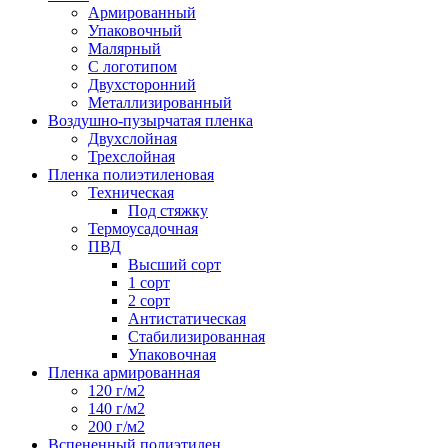
Армированный
Упаковочный
Малярный
С логотипом
Двухсторонний
Металлизированный
Воздушно-пузырчатая пленка
Двухслойная
Трехслойная
Пленка полиэтиленовая
Техническая
Под стяжку
Термоусадочная
ПВД
Высший сорт
1 сорт
2 сорт
Антистатическая
Стабилизированная
Упаковочная
Пленка армированная
120 г/м2
140 г/м2
200 г/м2
Вспененный полиэтилен