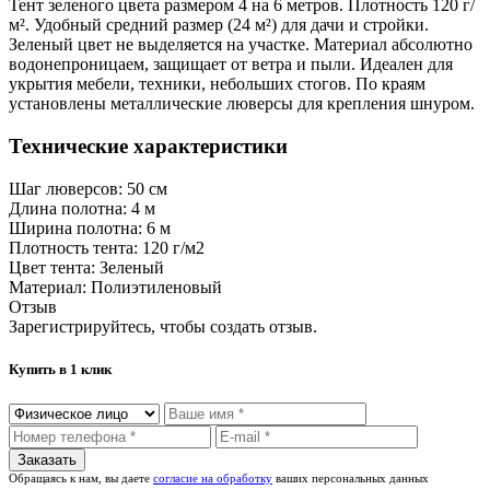
Тент зеленого цвета размером 4 на 6 метров. Плотность 120 г/
м². Удобный средний размер (24 м²) для дачи и стройки.
Зеленый цвет не выделяется на участке. Материал абсолютно
водонепроницаем, защищает от ветра и пыли. Идеален для
укрытия мебели, техники, небольших стогов. По краям
установлены металлические люверсы для крепления шнуром.
Технические характеристики
Шаг люверсов:
50 см
Длина полотна:
4 м
Ширина полотна:
6 м
Плотность тента:
120 г/м2
Цвет тента:
Зеленый
Материал:
Полиэтиленовый
Отзыв
Зарегистрируйтесь, чтобы создать отзыв.
Купить в 1 клик
Обращаясь к нам, вы даете
согласие на обработку
ваших персональных данных