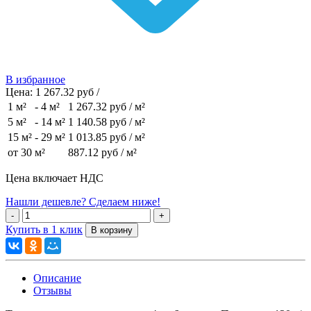
В избранное
Цена:
1 267.32 руб /
1 м²
-
4 м²
1 267.32 руб
/ м²
5 м²
-
14 м²
1 140.58 руб
/ м²
15 м²
-
29 м²
1 013.85 руб
/ м²
от 30 м²
887.12 руб
/ м²
Цена включает НДС
Нашли дешевле? Сделаем ниже!
Купить в 1 клик
Описание
Отзывы