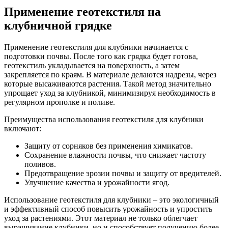
Применение геотекстиля на
клубничной грядке
Применение геотекстиля для клубники начинается с
подготовки почвы. После того как грядка будет готова,
геотекстиль укладывается на поверхность, а затем
закрепляется по краям. В материале делаются надрезы, через
которые высаживаются растения. Такой метод значительно
упрощает уход за клубникой, минимизируя необходимость в
регулярном прополке и поливе.
Преимущества использования геотекстиля для клубники
включают:
Защиту от сорняков без применения химикатов.
Сохранение влажности почвы, что снижает частоту
поливов.
Предотвращение эрозии почвы и защиту от вредителей.
Улучшение качества и урожайности ягод.
Использование геотекстиля для клубники – это экологичный
и эффективный способ повысить урожайность и упростить
уход за растениями. Этот материал не только облегчает
выращивание клубники, но и способствует получению более