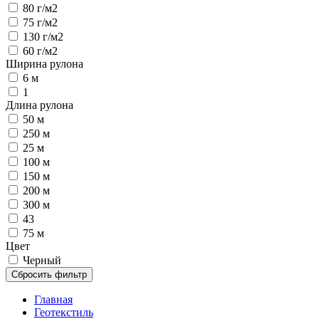
80 г/м2
75 г/м2
130 г/м2
60 г/м2
Ширина рулона
6 м
1
Длина рулона
50 м
250 м
25 м
100 м
150 м
200 м
300 м
43
75 м
Цвет
Черный
Сбросить фильтр
Главная
Геотекстиль