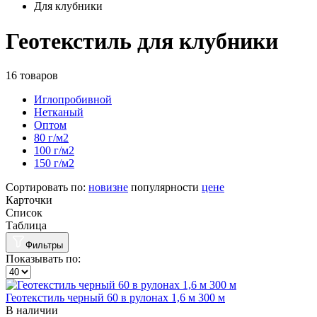
Для клубники
Геотекстиль для клубники
16 товаров
Иглопробивной
Нетканый
Оптом
80 г/м2
100 г/м2
150 г/м2
Сортировать по:
новизне
популярности
цене
Карточки
Список
Таблица
Фильтры
Показывать по:
Геотекстиль черный 60 в рулонах 1,6 м 300 м
В наличии