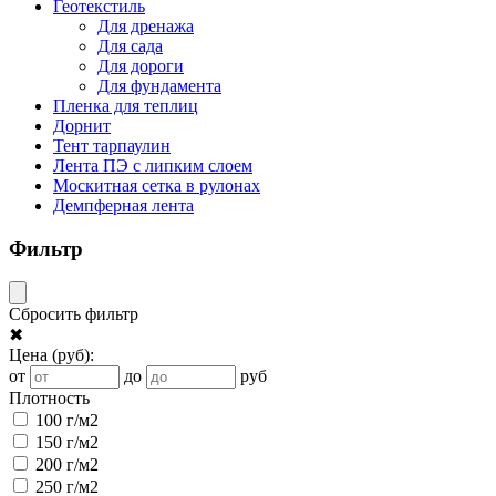
Геотекстиль
Для дренажа
Для сада
Для дороги
Для фундамента
Пленка для теплиц
Дорнит
Тент тарпаулин
Лента ПЭ с липким слоем
Москитная сетка в рулонах
Демпферная лента
Фильтр
Сбросить фильтр
✖
Цена
(руб)
:
от
до
руб
Плотность
100 г/м2
150 г/м2
200 г/м2
250 г/м2