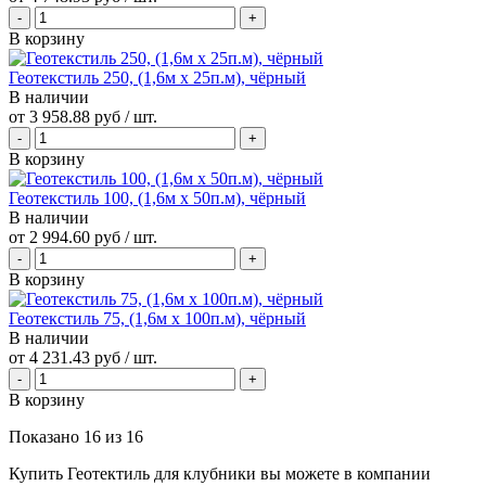
В корзину
Геотекстиль 250, (1,6м х 25п.м), чёрный
В наличии
от
3 958.88 руб
/ шт.
В корзину
Геотекстиль 100, (1,6м х 50п.м), чёрный
В наличии
от
2 994.60 руб
/ шт.
В корзину
Геотекстиль 75, (1,6м х 100п.м), чёрный
В наличии
от
4 231.43 руб
/ шт.
В корзину
Показано
16
из
16
Купить Геотектиль для клубники вы можете в компании