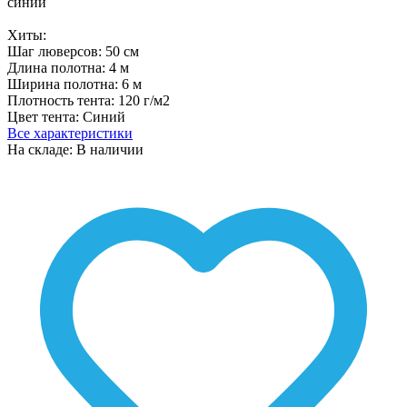
Хиты:
Шаг люверсов:
50 см
Длина полотна:
4 м
Ширина полотна:
6 м
Плотность тента:
120 г/м2
Цвет тента:
Синий
Все характеристики
На складе: В наличии