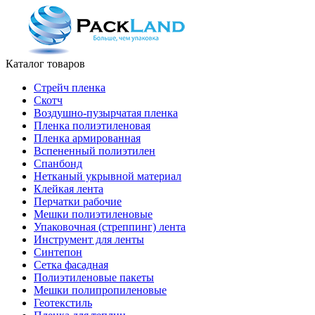
Каталог товаров
Стрейч пленка
Скотч
Воздушно-пузырчатая пленка
Пленка полиэтиленовая
Пленка армированная
Вспененный полиэтилен
Спанбонд
Нетканый укрывной материал
Клейкая лента
Перчатки рабочие
Мешки полиэтиленовые
Упаковочная (стреппинг) лента
Инструмент для ленты
Синтепон
Сетка фасадная
Полиэтиленовые пакеты
Мешки полипропиленовые
Геотекстиль