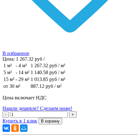
В избранное
Цена:
1 267.32 руб /
1 м²
-
4 м²
1 267.32 руб
/ м²
5 м²
-
14 м²
1 140.58 руб
/ м²
15 м²
-
29 м²
1 013.85 руб
/ м²
от 30 м²
887.12 руб
/ м²
Цена включает НДС
Нашли дешевле? Сделаем ниже!
Купить в 1 клик