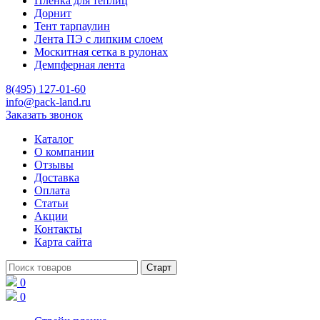
Пленка для теплиц
Дорнит
Тент тарпаулин
Лента ПЭ с липким слоем
Москитная сетка в рулонах
Демпферная лента
8(495) 127-01-60
info@pack-land.ru
Заказать звонок
Каталог
О компании
Отзывы
Доставка
Оплата
Статьи
Акции
Контакты
Карта сайта
0
0