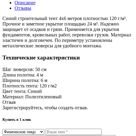
Описание
Отзывы
Синий строительный тент 4х6 метров плотностью 120 г/м².
Прочное и заметное укрытие площадью 24 м². Надежно
защищает от осадков и грязи. Применяется для укрытия
фундаментов, кровельных работ, перевозки грузов. Материал
эластичен и долговечен. По периметру установлены
металлические люверсы для удобного монтажа.
Технические характеристики
Шаг люверсов:
50 см
Длина полотна:
4 м
Ширина полотна:
6 м
Плотность тента:
120 г/м2
Цвет тента:
Синий
Материал:
Полиэтиленовый
Отзыв
Зарегистрируйтесь, чтобы создать отзыв.
Купить в 1 клик