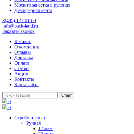
Москитная сетка в рулонах
Демпферная лента
8(495) 127-01-60
info@pack-land.ru
Заказать звонок
Каталог
О компании
Отзывы
Доставка
Оплата
Статьи
Акции
Контакты
Карта сайта
0
0
Стрейч пленка
Ручная
17 мкм
20 мкм