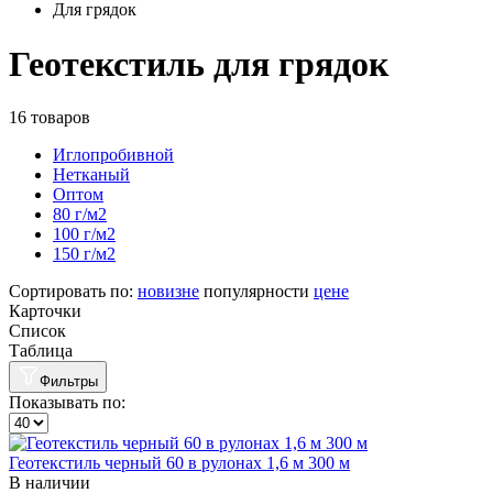
Для грядок
Геотекстиль для грядок
16 товаров
Иглопробивной
Нетканый
Оптом
80 г/м2
100 г/м2
150 г/м2
Сортировать по:
новизне
популярности
цене
Карточки
Список
Таблица
Фильтры
Показывать по:
Геотекстиль черный 60 в рулонах 1,6 м 300 м
В наличии