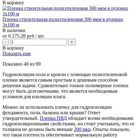
В корзину
Пленка строительная полиэтиленовая 300 мкм в рулонах
3х100 м
В наличии
от
6 275.28 руб
/ шт.
В корзину
Показать еще
Показано
40
из
99
Гидроизоляция пола и кровли с помощью полиэтиленовой
пленки является самым простым и дешевым способом
решения задачи. Сравнительно тонкие полимерные пленки
могут быть долговечными, что является необходимым
условием для изоляции влаги.
Можно ли использовать пленку для гидроизоляции
фундамента, пола, балкона или крыши? Ответ
утвердительный.
Пленка ПВД
обладает всеми необходимыми
гидроизоляционными свойствами, но стоит учитывать, что ее
толщина не должна быть меньше
200 мкр
. Опыты показали,
что такая плотность обеспечивает нормальную работу