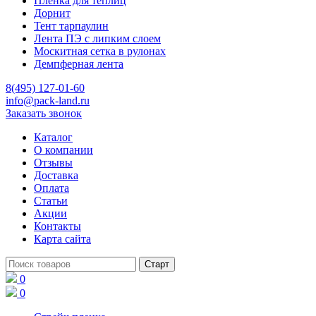
Пленка для теплиц
Дорнит
Тент тарпаулин
Лента ПЭ с липким слоем
Москитная сетка в рулонах
Демпферная лента
8(495) 127-01-60
info@pack-land.ru
Заказать звонок
Каталог
О компании
Отзывы
Доставка
Оплата
Статьи
Акции
Контакты
Карта сайта
0
0