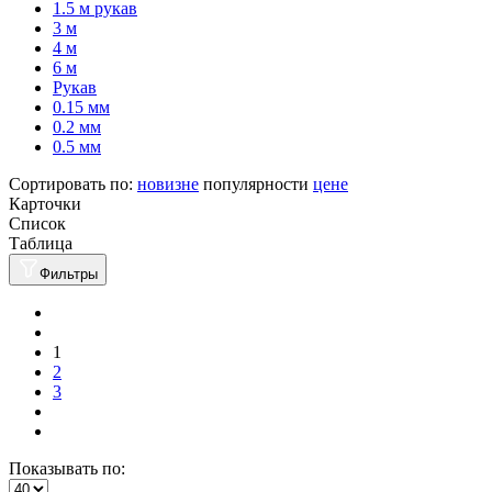
1.5 м рукав
3 м
4 м
6 м
Рукав
0.15 мм
0.2 мм
0.5 мм
Сортировать по:
новизне
популярности
цене
Карточки
Список
Таблица
Фильтры
1
2
3
Показывать по: