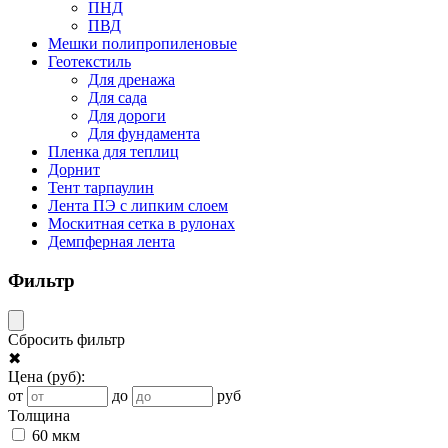
ПНД
ПВД
Мешки полипропиленовые
Геотекстиль
Для дренажа
Для сада
Для дороги
Для фундамента
Пленка для теплиц
Дорнит
Тент тарпаулин
Лента ПЭ с липким слоем
Москитная сетка в рулонах
Демпферная лента
Фильтр
Сбросить фильтр
✖
Цена
(руб)
:
от
до
руб
Толщина
60 мкм