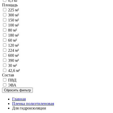
0,5 кг
Площадь
225 м²
300 м²
150 м²
100 м²
80 м²
180 м²
60 м²
120 м²
224 м²
600 м²
390 м²
30 м²
42,6 м²
Состав
ПВД
ЭВА
Сбросить фильтр
Главная
Пленка полиэтиленовая
Для гидроизоляции