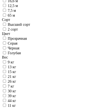
16,6 м
12,5 м
7,5 м
65 м
Сорт
Высший сорт
2 сорт
Цвет
Прозрачная
Серая
Черная
Голубая
Вес
9 кг
13 кг
15 кг
21 кг
26 кг
7 кг
30 кг
39 кг
44 кг
11 кг