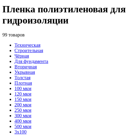
Пленка полиэтиленовая для
гидроизоляции
99 товаров
Техническая
Строительная
Чёрная
Для фундамента
Вторичная
Укрывная
Толстая
Плотная
100 мкм
120 мкм
150 мкм
200 мкм
250 мкм
300 мкм
400 мкм
500 мкм
3х100