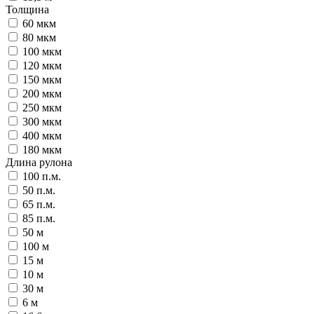
Толщина
60 мкм
80 мкм
100 мкм
120 мкм
150 мкм
200 мкм
250 мкм
300 мкм
400 мкм
180 мкм
Длина рулона
100 п.м.
50 п.м.
65 п.м.
85 п.м.
50 м
100 м
15 м
10 м
30 м
6 м