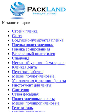
Каталог товаров
Стрейч пленка
Скотч
Воздушно-пузырчатая пленка
Пленка полиэтиленовая
Пленка армированная
Вспененный полиэтилен
Спанбонд
Нетканый укрывной материал
Клейкая лента
Перчатки рабочие
Мешки полиэтиленовые
Упаковочная (стреппинг) лента
Инструмент для ленты
Синтепон
Сетка фасадная
Полиэтиленовые пакеты
Мешки полипропиленовые
Геотекстиль