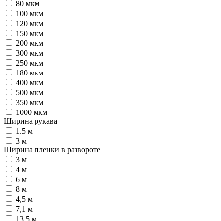
80 мкм
100 мкм
120 мкм
150 мкм
200 мкм
300 мкм
250 мкм
180 мкм
400 мкм
500 мкм
350 мкм
1000 мкм
Ширина рукава
1.5 м
3 м
Ширина пленки в развороте
3 м
4 м
6 м
8 м
4,5 м
7,1 м
13,5 м