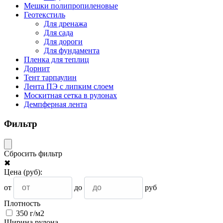
Мешки полипропиленовые
Геотекстиль
Для дренажа
Для сада
Для дороги
Для фундамента
Пленка для теплиц
Дорнит
Тент тарпаулин
Лента ПЭ с липким слоем
Москитная сетка в рулонах
Демпферная лента
Фильтр
Сбросить фильтр
✖
Цена
(руб)
:
от
до
руб
Плотность
350 г/м2
Ширина рулона