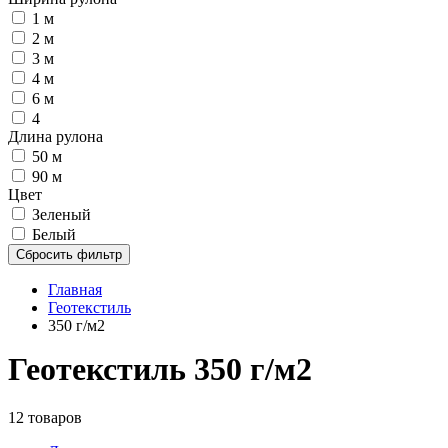
1 м
2 м
3 м
4 м
6 м
4
Длина рулона
50 м
90 м
Цвет
Зеленый
Белый
Сбросить фильтр
Главная
Геотекстиль
350 г/м2
Геотекстиль 350 г/м2
12 товаров