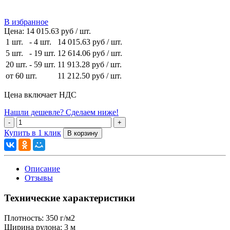
В избранное
Цена:
14 015.63 руб / шт.
1 шт.
-
4 шт.
14 015.63 руб
/ шт.
5 шт.
-
19 шт.
12 614.06 руб
/ шт.
20 шт.
-
59 шт.
11 913.28 руб
/ шт.
от 60 шт.
11 212.50 руб
/ шт.
Цена включает НДС
Нашли дешевле? Сделаем ниже!
Купить в 1 клик
Описание
Отзывы
Технические характеристики
Плотность:
350 г/м2
Ширина рулона:
3 м