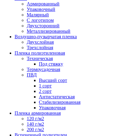
Армированный
Упаковочный
Малярный
С логотипом
Двухсторонний
Металлизированный
Воздушно-пузырчатая пленка
Двухслойная
Трехслойная
Пленка полиэтиленовая
Техническая
Под стяжку
Термоусадочная
ПВД
Высший сорт
1 сорт
2 сорт
Антистатическая
Стабилизированная
Упаковочная
Пленка армированная
120 г/м2
140 г/м2
200 г/м2
Вспененный полиэтилен