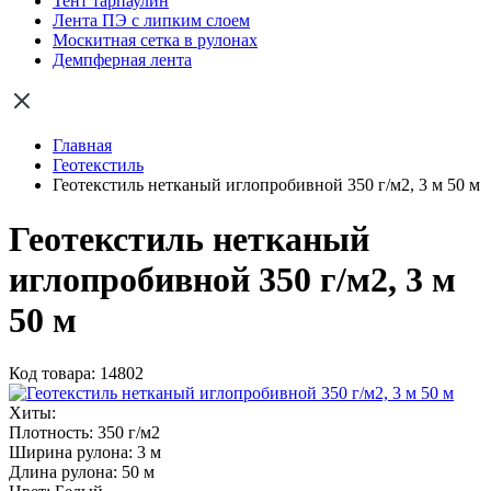
Тент тарпаулин
Лента ПЭ с липким слоем
Москитная сетка в рулонах
Демпферная лента
Главная
Геотекстиль
Геотекстиль нетканый иглопробивной 350 г/м2, 3 м 50 м
Геотекстиль нетканый
иглопробивной 350 г/м2, 3 м
50 м
Код товара: 14802
Хиты:
Плотность:
350 г/м2
Ширина рулона:
3 м
Длина рулона:
50 м