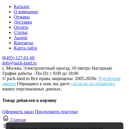
Каталог
О компании
Отзывы
Доставка
Оплата
Статьи
Акции
Контакты
Карта сайта
8(495) 127-01-60
info@pack-land.ru
г. Москва, Электролитный проезд, 10 (метро Нагорная)
График работы - Пн-Пт с 9:00 до 18:00
© pack-land.ru
Все права защищены. 2005-2026г.
Публичная
оферта
Обращаясь к нам, вы даете
согласие на обработку
ваших персональных данных.
Товар добавлен в корзину
Оформить заказ
Продолжить покупки
Главная
Каталог
Мы используем cookie-файлы для анализа и удобства.