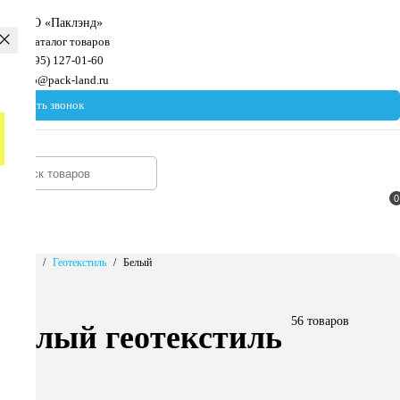
Каталог товаров
8(495) 127-01-60
info@pack-land.ru
Заказать звонок
0
0
Главная
Геотекстиль
Белый
56 товаров
Белый геотекстиль