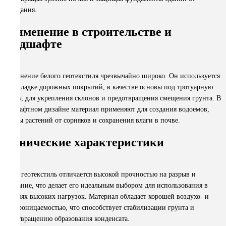
проседания.
Применение в строительстве и
ландшафте
Применение белого геотекстиля чрезвычайно широко. Он используется
при укладке дорожных покрытий, в качестве основы под тротуарную
плитку, для укрепления склонов и предотвращения смещения грунта. В
ландшафтном дизайне материал применяют для создания водоемов,
защиты растений от сорняков и сохранения влаги в почве.
Технические характеристики
Белый геотекстиль отличается высокой прочностью на разрыв и
истирание, что делает его идеальным выбором для использования в
условиях высоких нагрузок. Материал обладает хорошей воздухо- и
водопроницаемостью, что способствует стабилизации грунта и
предотвращению образования конденсата.