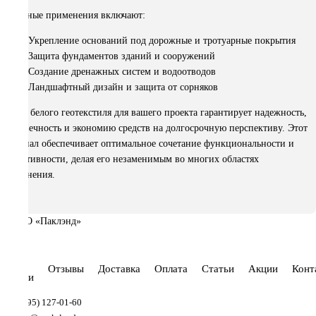
Основные применения включают:
Укрепление оснований под дорожные и тротуарные покрытия
Защита фундаментов зданий и сооружений
Создание дренажных систем и водоотводов
Ландшафтный дизайн и защита от сорняков
Выбор белого геотекстиля для вашего проекта гарантирует надежность,
долговечность и экономию средств на долгосрочную перспективу. Этот
материал обеспечивает оптимальное сочетание функциональности и
эффективности, делая его незаменимым во многих областях
применения.
Отзывы
Доставка
Оплата
Статьи
Акции
Конт
омпании
8(495) 127-01-60