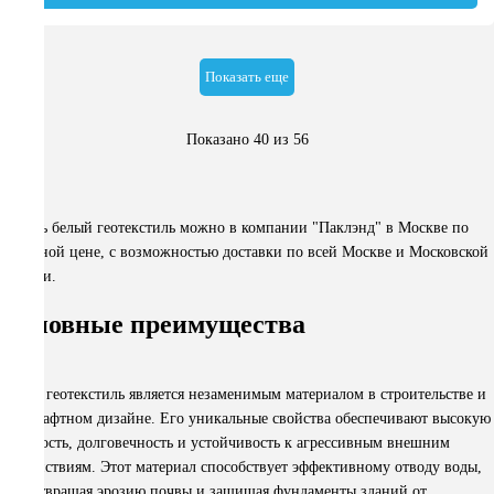
Показать еще
Показано
40
из
56
Купить белый геотекстиль можно в компании "Паклэнд" в Москве по
выгодной цене, с возможностью доставки по всей Москве и Московской
области.
Основные преимущества
Белый геотекстиль является незаменимым материалом в строительстве и
ландшафтном дизайне. Его уникальные свойства обеспечивают высокую
прочность, долговечность и устойчивость к агрессивным внешним
воздействиям. Этот материал способствует эффективному отводу воды,
предотвращая эрозию почвы и защищая фундаменты зданий от