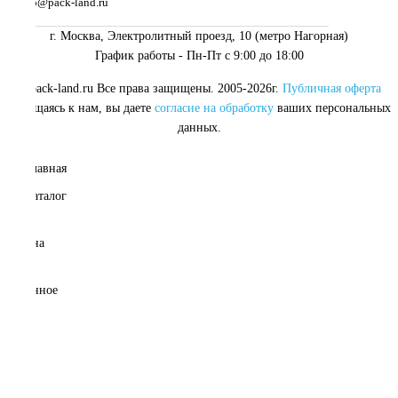
info@pack-land.ru
г. Москва, Электролитный проезд, 10 (метро Нагорная)
График работы - Пн-Пт с 9:00 до 18:00
© pack-land.ru
Все права защищены. 2005-2026г.
Публичная оферта
Обращаясь к нам, вы даете
согласие на обработку
ваших персональных
данных.
Главная
Каталог
0
Корзина
0
Избранное