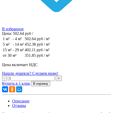
В избранное
Цена:
502.64 руб /
1 м²
-
4 м²
502.64 руб
/ м²
5 м²
-
14 м²
452.38 руб
/ м²
15 м²
-
29 м²
402.11 руб
/ м²
от 30 м²
351.85 руб
/ м²
Цена включает НДС
Нашли дешевле? Сделаем ниже!
Купить в 1 клик
Описание
Отзывы