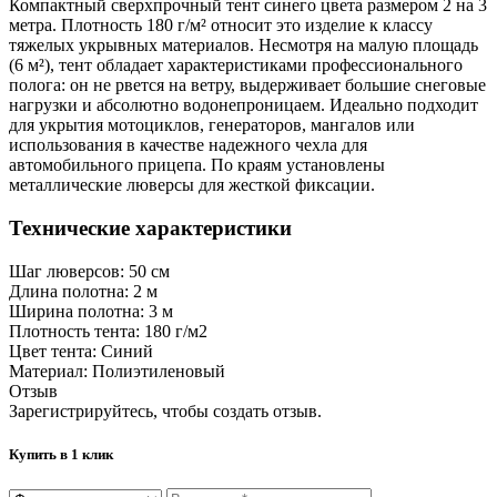
Компактный сверхпрочный тент синего цвета размером 2 на 3
метра. Плотность 180 г/м² относит это изделие к классу
тяжелых укрывных материалов. Несмотря на малую площадь
(6 м²), тент обладает характеристиками профессионального
полога: он не рвется на ветру, выдерживает большие снеговые
нагрузки и абсолютно водонепроницаем. Идеально подходит
для укрытия мотоциклов, генераторов, мангалов или
использования в качестве надежного чехла для
автомобильного прицепа. По краям установлены
металлические люверсы для жесткой фиксации.
Технические характеристики
Шаг люверсов:
50 см
Длина полотна:
2 м
Ширина полотна:
3 м
Плотность тента:
180 г/м2
Цвет тента:
Синий
Материал:
Полиэтиленовый
Отзыв
Зарегистрируйтесь, чтобы создать отзыв.
Купить в 1 клик