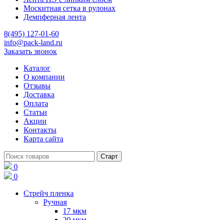
Москитная сетка в рулонах
Демпферная лента
8(495) 127-01-60
info@pack-land.ru
Заказать звонок
Каталог
О компании
Отзывы
Доставка
Оплата
Статьи
Акции
Контакты
Карта сайта
0
0
Стрейч пленка
Ручная
17 мкм
20 мкм