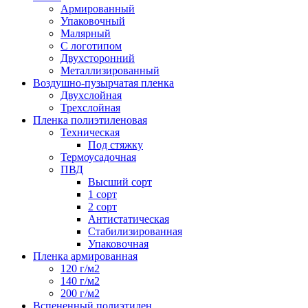
Армированный
Упаковочный
Малярный
С логотипом
Двухсторонний
Металлизированный
Воздушно-пузырчатая пленка
Двухслойная
Трехслойная
Пленка полиэтиленовая
Техническая
Под стяжку
Термоусадочная
ПВД
Высший сорт
1 сорт
2 сорт
Антистатическая
Стабилизированная
Упаковочная
Пленка армированная
120 г/м2
140 г/м2
200 г/м2
Вспененный полиэтилен