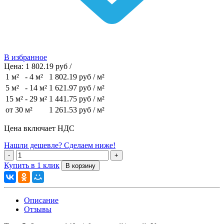
В избранное
Цена:
1 802.19 руб /
1 м²
-
4 м²
1 802.19 руб
/ м²
5 м²
-
14 м²
1 621.97 руб
/ м²
15 м²
-
29 м²
1 441.75 руб
/ м²
от 30 м²
1 261.53 руб
/ м²
Цена включает НДС
Нашли дешевле? Сделаем ниже!
Купить в 1 клик
Описание
Отзывы