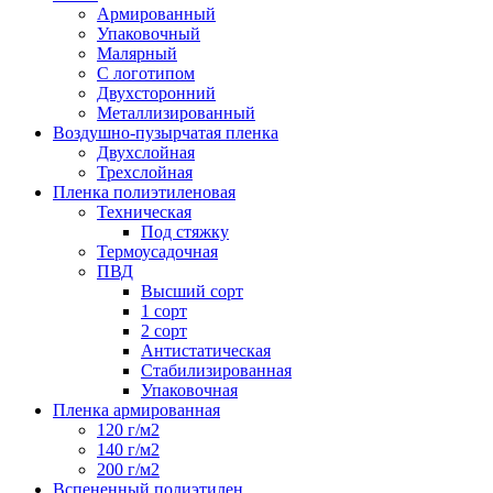
Армированный
Упаковочный
Малярный
С логотипом
Двухсторонний
Металлизированный
Воздушно-пузырчатая пленка
Двухслойная
Трехслойная
Пленка полиэтиленовая
Техническая
Под стяжку
Термоусадочная
ПВД
Высший сорт
1 сорт
2 сорт
Антистатическая
Стабилизированная
Упаковочная
Пленка армированная
120 г/м2
140 г/м2
200 г/м2
Вспененный полиэтилен