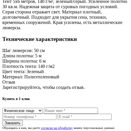
Тент 5х6 метров, 140 г/м², зеленый/серый. Усиленное полотно
30 кв.м. Надежная защита от суровых погодных условий.
Серая сторона отражает свет. Материал плотный,
долговечный. Подходит для укрытия сена, техники,
временных сооружений. Края усилены, есть металлические
люверсы.
Технические характеристики
Шаг люверсов:
50 см
Длина полотна:
5 м
Ширина полотна:
6 м
Плотность тента:
140 г/м2
Цвет тента:
Зеленый
Материал:
Полиэтиленовый
Отзыв
Зарегистрируйтесь, чтобы создать отзыв.
Купить в 1 клик
Обращаясь к нам, вы даете
согласие на обработку
ваших персональных данных