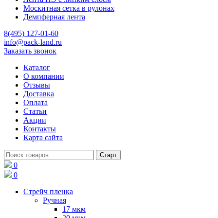
Москитная сетка в рулонах
Демпферная лента
8(495) 127-01-60
info@pack-land.ru
Заказать звонок
Каталог
О компании
Отзывы
Доставка
Оплата
Статьи
Акции
Контакты
Карта сайта
0
0
Стрейч пленка
Ручная
17 мкм
20 мкм