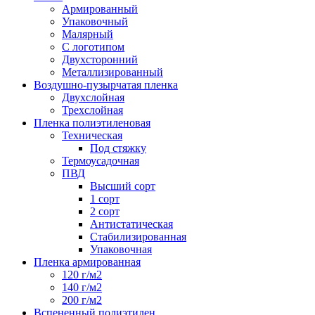
Армированный
Упаковочный
Малярный
С логотипом
Двухсторонний
Металлизированный
Воздушно-пузырчатая пленка
Двухслойная
Трехслойная
Пленка полиэтиленовая
Техническая
Под стяжку
Термоусадочная
ПВД
Высший сорт
1 сорт
2 сорт
Антистатическая
Стабилизированная
Упаковочная
Пленка армированная
120 г/м2
140 г/м2
200 г/м2
Вспененный полиэтилен