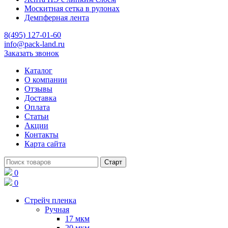
Москитная сетка в рулонах
Демпферная лента
8(495) 127-01-60
info@pack-land.ru
Заказать звонок
Каталог
О компании
Отзывы
Доставка
Оплата
Статьи
Акции
Контакты
Карта сайта
0
0
Стрейч пленка
Ручная
17 мкм
20 мкм