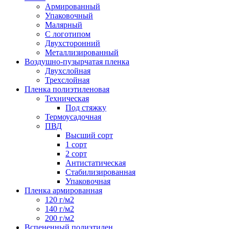
Армированный
Упаковочный
Малярный
С логотипом
Двухсторонний
Металлизированный
Воздушно-пузырчатая пленка
Двухслойная
Трехслойная
Пленка полиэтиленовая
Техническая
Под стяжку
Термоусадочная
ПВД
Высший сорт
1 сорт
2 сорт
Антистатическая
Стабилизированная
Упаковочная
Пленка армированная
120 г/м2
140 г/м2
200 г/м2
Вспененный полиэтилен