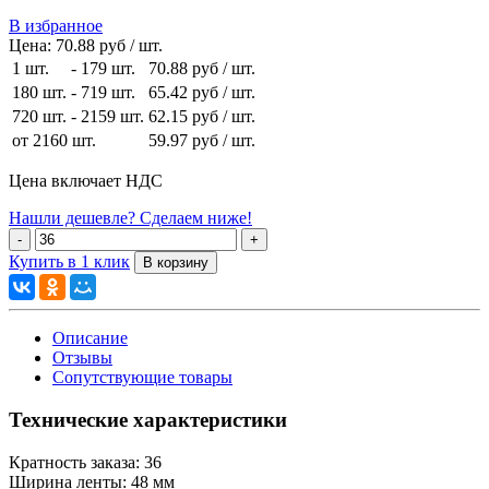
В избранное
Цена:
70.88 руб / шт.
1 шт.
-
179 шт.
70.88 руб
/ шт.
180 шт.
-
719 шт.
65.42 руб
/ шт.
720 шт.
-
2159 шт.
62.15 руб
/ шт.
от 2160 шт.
59.97 руб
/ шт.
Цена включает НДС
Нашли дешевле? Сделаем ниже!
Купить в 1 клик
Описание
Отзывы
Сопутствующие товары
Технические характеристики
Кратность заказа:
36
Ширина ленты:
48 мм