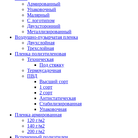
Армированный
Упаковочный
Малярный
С логотипом
Двухсторонний
Металлизированный
Воздушно-пузырчатая пленка
Двухслойная
Трехслойная
Пленка полиэтиленовая
Техническая
Под стяжку
Термоусадочная
ПВД
Высший сорт
1 сорт
2 сорт
Антистатическая
Стабилизированная
Упаковочная
Пленка армированная
120 г/м2
140 г/м2
200 г/м2
Вспененный полиэтилен