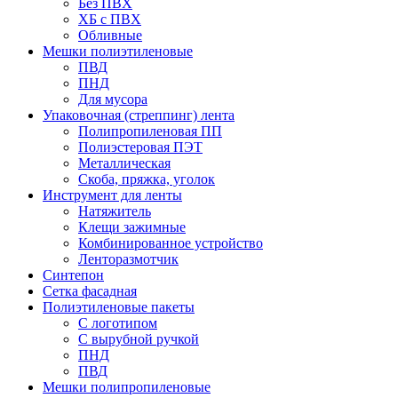
Без ПВХ
ХБ с ПВХ
Обливные
Мешки полиэтиленовые
ПВД
ПНД
Для мусора
Упаковочная (стреппинг) лента
Полипропиленовая ПП
Полиэстеровая ПЭТ
Металлическая
Скоба, пряжка, уголок
Инструмент для ленты
Натяжитель
Клещи зажимные
Комбинированное устройство
Ленторазмотчик
Синтепон
Сетка фасадная
Полиэтиленовые пакеты
С логотипом
С вырубной ручкой
ПНД
ПВД
Мешки полипропиленовые