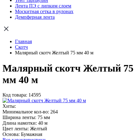
Тент тарпаулин
Лента ПЭ с липким слоем
Москитная сетка в рулонах
Демпферная лента
Главная
Скотч
Малярный скотч Желтый 75 мм 40 м
Малярный скотч Желтый 75
мм 40 м
Код товара: 14595
Хиты:
Минимальное кол-во:
264
Ширина ленты:
75 мм
Длина намотки:
40 м
Цвет ленты:
Желтый
Основа:
Бумажная
Все характеристики