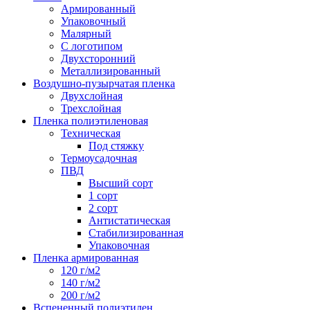
Армированный
Упаковочный
Малярный
С логотипом
Двухсторонний
Металлизированный
Воздушно-пузырчатая пленка
Двухслойная
Трехслойная
Пленка полиэтиленовая
Техническая
Под стяжку
Термоусадочная
ПВД
Высший сорт
1 сорт
2 сорт
Антистатическая
Стабилизированная
Упаковочная
Пленка армированная
120 г/м2
140 г/м2
200 г/м2
Вспененный полиэтилен