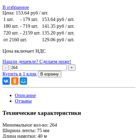
В избранное
Цена:
153.64 руб / шт.
1 шт.
-
179 шт.
153.64 руб
/ шт.
180 шт.
-
719 шт.
141.35 руб
/ шт.
720 шт.
-
2159 шт.
135.20 руб
/ шт.
от 2160 шт.
129.06 руб
/ шт.
Цена включает НДС
Нашли дешевле? Сделаем ниже!
Купить в 1 клик
Описание
Отзывы
Технические характеристики
Минимальное кол-во:
264
Ширина ленты:
75 мм
Длина намотки:
40 м