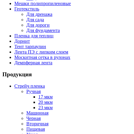
Мешки полипропиленовые
Геотекстиль
Для дренажа
Для сада
Для дороги
Для фундамента
Пленка для теплиц
Дорнит
Тент тарпаулин
Лента ПЭ с липким слоем
Москитная сетка в рулонах
Демпферная лента
Продукция
Стрейч пленка
Ручная
17 мкм
20 мкм
23 мкм
Машинная
Черная
Вторичная
Пищевая