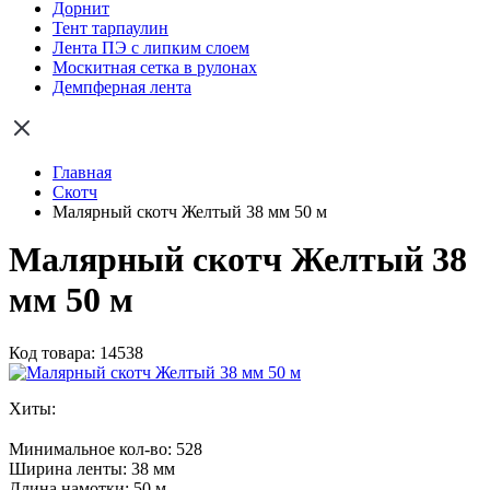
Дорнит
Тент тарпаулин
Лента ПЭ с липким слоем
Москитная сетка в рулонах
Демпферная лента
Главная
Скотч
Малярный скотч Желтый 38 мм 50 м
Малярный скотч Желтый 38
мм 50 м
Код товара: 14538
Хиты:
Минимальное кол-во:
528
Ширина ленты:
38 мм
Длина намотки:
50 м