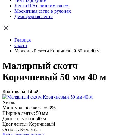
Тент тарпаулин
Лента ПЭ с липким слоем
Москитная сетка в рулонах
Демпферная лента
Главная
Скотч
Малярный скотч Коричневый 50 мм 40 м
Малярный скотч
Коричневый 50 мм 40 м
Код товара: 14549
Хиты:
Минимальное кол-во:
396
Ширина ленты:
50 мм
Длина намотки:
40 м
Цвет ленты:
Коричневый
Основа:
Бумажная
Все характеристики