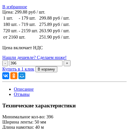
В избранное
Цена:
299.88 руб / шт.
1 шт.
-
179 шт.
299.88 руб
/ шт.
180 шт.
-
719 шт.
275.89 руб
/ шт.
720 шт.
-
2159 шт.
263.90 руб
/ шт.
от 2160 шт.
251.90 руб
/ шт.
Цена включает НДС
Нашли дешевле? Сделаем ниже!
Купить в 1 клик
Описание
Отзывы
Технические характеристики
Минимальное кол-во:
396
Ширина ленты:
50 мм
Длина намотки:
40 м