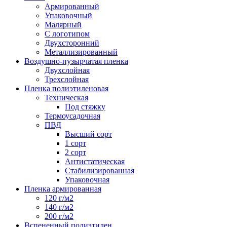
Армированный
Упаковочный
Малярный
С логотипом
Двухсторонний
Металлизированный
Воздушно-пузырчатая пленка
Двухслойная
Трехслойная
Пленка полиэтиленовая
Техническая
Под стяжку
Термоусадочная
ПВД
Высший сорт
1 сорт
2 сорт
Антистатическая
Стабилизированная
Упаковочная
Пленка армированная
120 г/м2
140 г/м2
200 г/м2
Вспененный полиэтилен