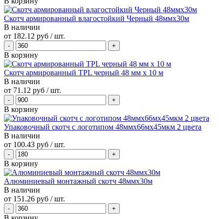
В корзину
Скотч армированный влагостойкий Черный 48ммх30м
В наличии
от
182.12 руб
/ шт.
В корзину
Скотч армированный TPL черный 48 мм х 10 м
В наличии
от
71.12 руб
/ шт.
В корзину
Упаковочный скотч с логотипом 48ммx66мx45мкм 2 цвета
В наличии
от
100.43 руб
/ шт.
В корзину
Алюминиевый монтажный скотч 48ммх30м
В наличии
от
151.26 руб
/ шт.
В корзину