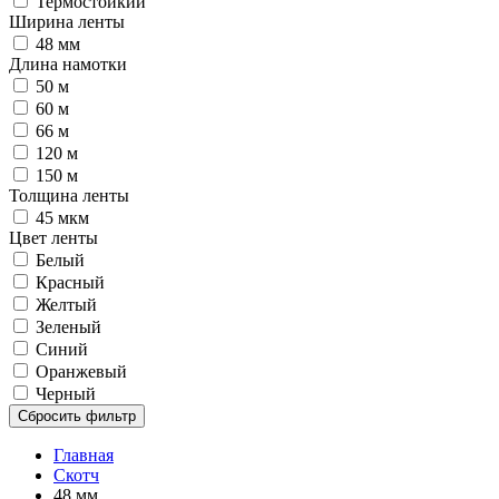
Термостойкий
Ширина ленты
48 мм
Длина намотки
50 м
60 м
66 м
120 м
150 м
Толщина ленты
45 мкм
Цвет ленты
Белый
Красный
Желтый
Зеленый
Синий
Оранжевый
Черный
Сбросить фильтр
Главная
Скотч
48 мм