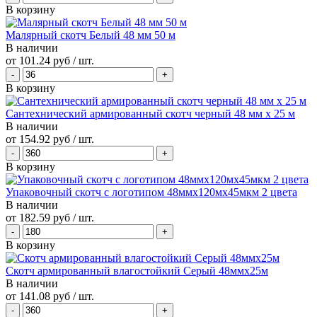
В корзину
Малярный скотч Белый 48 мм 50 м
В наличии
от
101.24 руб
/ шт.
В корзину
Сантехнический армированный скотч черный 48 мм х 25 м
В наличии
от
154.92 руб
/ шт.
В корзину
Упаковочный скотч с логотипом 48ммx120мx45мкм 2 цвета
В наличии
от
182.59 руб
/ шт.
В корзину
Скотч армированный влагостойкий Серый 48ммх25м
В наличии
от
141.08 руб
/ шт.