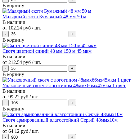
В корзину
Малярный скотч Бумажный 48 мм 50 м
В наличии
от
102.24 руб
/ шт.
В корзину
Скотч цветной синий 48 мм 150 м 45 мкм
В наличии
от
212.54 руб
/ шт.
В корзину
Упаковочный скотч с логотипом 48ммx66мx45мкм 1 цвет
В наличии
от
99.22 руб
/ шт.
В корзину
Скотч армированный влагостойкий Серый 48ммх10м
В наличии
от
64.12 руб
/ шт.