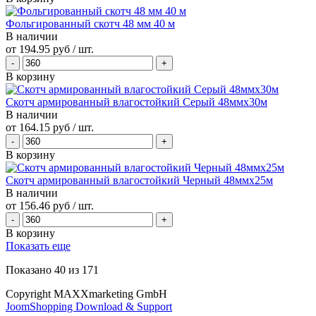
Фольгированный скотч 48 мм 40 м
В наличии
от
194.95 руб
/ шт.
В корзину
Скотч армированный влагостойкий Серый 48ммх30м
В наличии
от
164.15 руб
/ шт.
В корзину
Скотч армированный влагостойкий Черный 48ммх25м
В наличии
от
156.46 руб
/ шт.
В корзину
Показать еще
Показано
40
из
171
Copyright MAXXmarketing GmbH
JoomShopping Download & Support