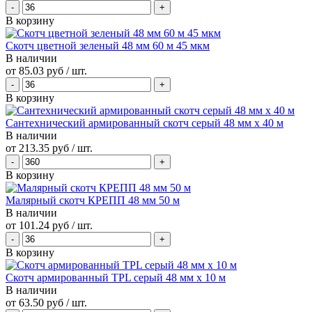
В корзину
Скотч цветной зеленый 48 мм 60 м 45 мкм
В наличии
от
85.03 руб
/ шт.
В корзину
Сантехнический армированный скотч серый 48 мм х 40 м
В наличии
от
213.35 руб
/ шт.
В корзину
Малярный скотч КРЕПП 48 мм 50 м
В наличии
от
101.24 руб
/ шт.
В корзину
Скотч армированный TPL серый 48 мм х 10 м
В наличии
от
63.50 руб
/ шт.