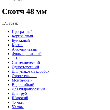
Скотч 48 мм
171 товар
Прозрачный
Коричневый
Бумажный
Крепп
Алюминиевый
Фольгированный
ТПЛ
Сантехнический
Односторонний
Для упаковки коробок
Строительный
Монтажный
Водостойкий
Для гидроизоляции
Для труб
Широкий
45 мкм
50 мкм