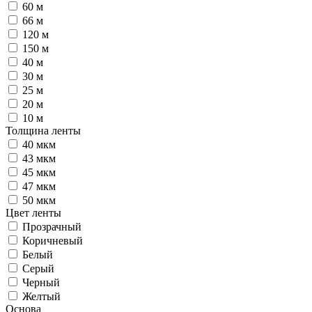
60 м
66 м
120 м
150 м
40 м
30 м
25 м
20 м
10 м
Толщина ленты
40 мкм
43 мкм
45 мкм
47 мкм
50 мкм
Цвет ленты
Прозрачный
Коричневый
Белый
Серый
Черный
Желтый
Основа