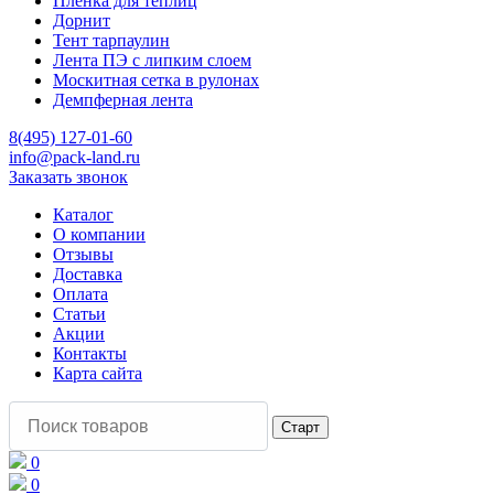
Пленка для теплиц
Дорнит
Тент тарпаулин
Лента ПЭ с липким слоем
Москитная сетка в рулонах
Демпферная лента
8(495) 127-01-60
info@pack-land.ru
Заказать звонок
Каталог
О компании
Отзывы
Доставка
Оплата
Статьи
Акции
Контакты
Карта сайта
0
0