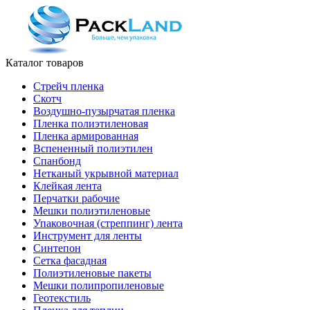
Каталог товаров
Стрейч пленка
Скотч
Воздушно-пузырчатая пленка
Пленка полиэтиленовая
Пленка армированная
Вспененный полиэтилен
Спанбонд
Нетканый укрывной материал
Клейкая лента
Перчатки рабочие
Мешки полиэтиленовые
Упаковочная (стреппинг) лента
Инструмент для ленты
Синтепон
Сетка фасадная
Полиэтиленовые пакеты
Мешки полипропиленовые
Геотекстиль