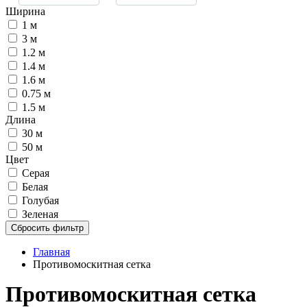
Ширина
1 м
3 м
1.2 м
1.4 м
1.6 м
0.75 м
1.5 м
Длина
30 м
50 м
Цвет
Серая
Белая
Голубая
Зеленая
Сбросить фильтр
Главная
Противомоскитная сетка
Противомоскитная сетка