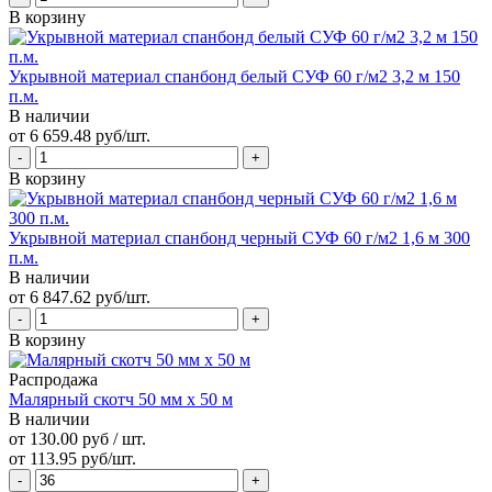
В корзину
Укрывной материал спанбонд белый СУФ 60 г/м2 3,2 м 150
п.м.
В наличии
от 6 659.48 руб/шт.
В корзину
Укрывной материал спанбонд черный СУФ 60 г/м2 1,6 м 300
п.м.
В наличии
от 6 847.62 руб/шт.
В корзину
Распродажа
Малярный скотч 50 мм х 50 м
В наличии
от 130.00 руб / шт.
от 113.95 руб/шт.