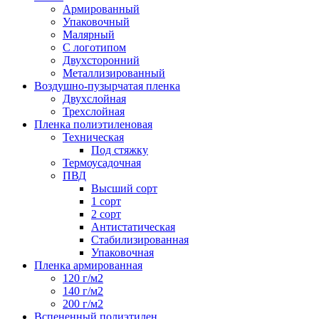
Армированный
Упаковочный
Малярный
С логотипом
Двухсторонний
Металлизированный
Воздушно-пузырчатая пленка
Двухслойная
Трехслойная
Пленка полиэтиленовая
Техническая
Под стяжку
Термоусадочная
ПВД
Высший сорт
1 сорт
2 сорт
Антистатическая
Стабилизированная
Упаковочная
Пленка армированная
120 г/м2
140 г/м2
200 г/м2
Вспененный полиэтилен