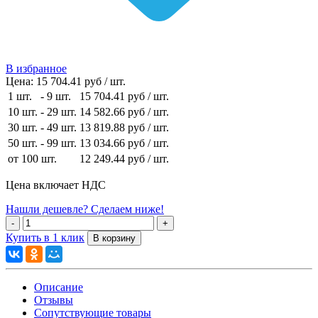
В избранное
Цена:
15 704.41 руб / шт.
1 шт.
-
9 шт.
15 704.41 руб
/ шт.
10 шт.
-
29 шт.
14 582.66 руб
/ шт.
30 шт.
-
49 шт.
13 819.88 руб
/ шт.
50 шт.
-
99 шт.
13 034.66 руб
/ шт.
от 100 шт.
12 249.44 руб
/ шт.
Цена включает НДС
Нашли дешевле? Сделаем ниже!
Купить в 1 клик
Описание
Отзывы
Сопутствующие товары