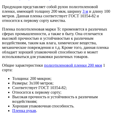
Продукция представляет собой рулон полиэтиленовой
пленки, имеющей толщину 200 мкм, ширину
3 м
и длину 100
метров. Данная пленка соответствует ГОСТ 10354-82 и
относится к первому сорту качества.
Пленка полиэтиленовая марки Тс применяется в различных
сферах промышленности, а также в быту. Она отличается
высокой прочностью и устойчивостью к различным
воздействиям, таким как влага, химические вещества,
механические повреждения и т.д. Кроме того, данная пленка
обладает хорошей упаковочной способностью и может
использоваться для упаковки различных товаров.
Общие характеристики
полиэтиленовой пленки 200 мкм
1
сорта:
Толщина: 200 микрон;
Размеры: 3х100 метров;
Соответствует ГОСТ 10354-82;
Относится к первому сорту;
Высокая прочность и устойчивость к различным
воздействиям;
Хорошая упаковочная способность.
Пленка рукав
.