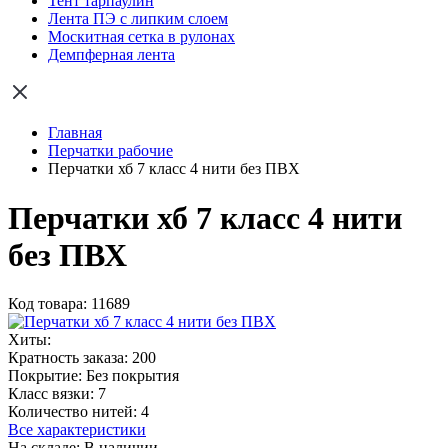
Тент тарпаулин
Лента ПЭ с липким слоем
Москитная сетка в рулонах
Демпферная лента
Главная
Перчатки рабочие
Перчатки хб 7 класс 4 нити без ПВХ
Перчатки хб 7 класс 4 нити
без ПВХ
Код товара: 11689
Хиты:
Кратность заказа:
200
Покрытие:
Без покрытия
Класс вязки:
7
Количество нитей:
4
Все характеристики
На складе: В наличии