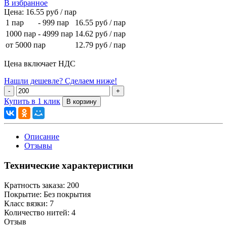
В избранное
Цена:
16.55 руб / пар
1 пар
-
999 пар
16.55 руб
/ пар
1000 пар
-
4999 пар
14.62 руб
/ пар
от 5000 пар
12.79 руб
/ пар
Цена включает НДС
Нашли дешевле? Сделаем ниже!
Купить в 1 клик
Описание
Отзывы
Технические характеристики
Кратность заказа:
200
Покрытие:
Без покрытия
Класс вязки:
7
Количество нитей:
4
Отзыв