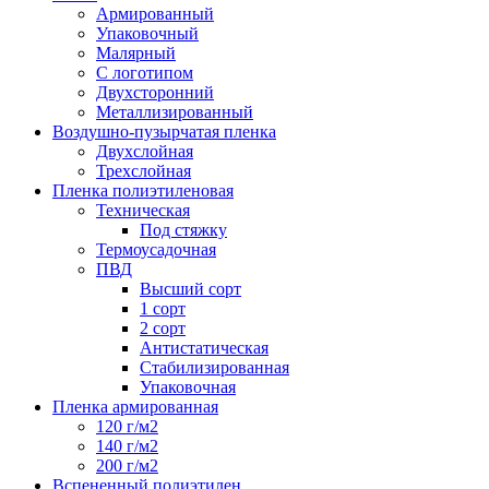
Армированный
Упаковочный
Малярный
С логотипом
Двухсторонний
Металлизированный
Воздушно-пузырчатая пленка
Двухслойная
Трехслойная
Пленка полиэтиленовая
Техническая
Под стяжку
Термоусадочная
ПВД
Высший сорт
1 сорт
2 сорт
Антистатическая
Стабилизированная
Упаковочная
Пленка армированная
120 г/м2
140 г/м2
200 г/м2
Вспененный полиэтилен