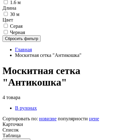
1.6 м
Длина
30 м
Цвет
Серая
Черная
Сбросить фильтр
Главная
Москитная сетка "Антикошка"
Москитная сетка
"Антикошка"
4 товара
В рулонах
Сортировать по:
новизне
популярности
цене
Карточки
Список
Таблица