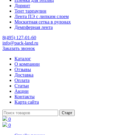
Пленка для теплиц
Дорнит
Тент тарпаулин
Лента ПЭ с липким слоем
Москитная сетка в рулонах
Демпферная лента
8(495) 127-01-60
info@pack-land.ru
Заказать звонок
Каталог
О компании
Отзывы
Доставка
Оплата
Статьи
Акции
Контакты
Карта сайта
0
0