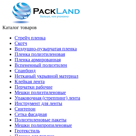
Каталог товаров
Стрейч пленка
Скотч
Воздушно-пузырчатая пленка
Пленка полиэтиленовая
Пленка армированная
Вспененный полиэтилен
Спанбонд
Нетканый укрывной материал
Клейкая лента
Перчатки рабочие
Мешки полиэтиленовые
Упаковочная (стреппинг) лента
Инструмент для ленты
Синтепон
Сетка фасадная
Полиэтиленовые пакеты
Мешки полипропиленовые
Геотекстиль