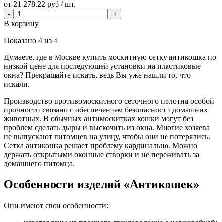
от
21 278.22 руб
/ шт.
В корзину
Показано
4
из
4
Думаете, где в Москве купить москитную сетку антикошка по
низкой цене для последующей установки на пластиковые
окна? Прекращайте искать, ведь Вы уже нашли то, что
искали.
Производство противомоскитного сеточного полотна особой
прочности связано с обеспечением безопасности домашних
животных. В обычных антимоскитках кошки могут без
проблем сделать дыры и выскочить из окна. Многие хозяева
не выпускают питомцев на улицу, чтобы они не потерялись.
Сетка антикошка решает проблему кардинально. Можно
держать открытыми оконные створки и не переживать за
домашнего питомца.
Особенности изделий «Антикошек»
Они имеют свои особенности: