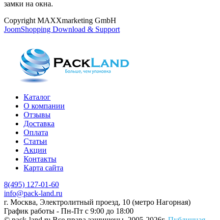
замки на окна.
Copyright MAXXmarketing GmbH
JoomShopping Download & Support
Каталог
О компании
Отзывы
Доставка
Оплата
Статьи
Акции
Контакты
Карта сайта
8(495) 127-01-60
info@pack-land.ru
г. Москва, Электролитный проезд, 10 (метро Нагорная)
График работы - Пн-Пт с 9:00 до 18:00
© pack-land.ru
Все права защищены. 2005-2026г.
Публичная