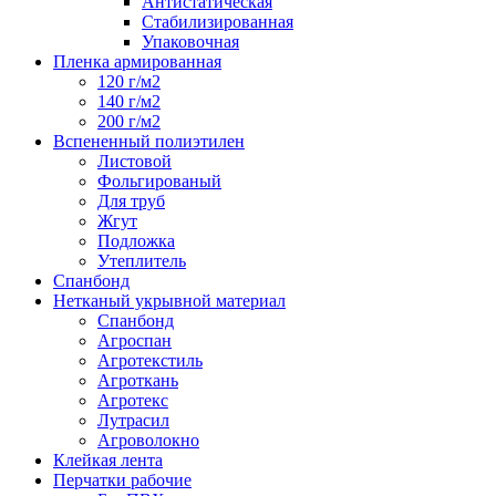
Антистатическая
Стабилизированная
Упаковочная
Пленка армированная
120 г/м2
140 г/м2
200 г/м2
Вспененный полиэтилен
Листовой
Фольгированый
Для труб
Жгут
Подложка
Утеплитель
Спанбонд
Нетканый укрывной материал
Спанбонд
Агроспан
Агротекстиль
Агроткань
Агротекс
Лутрасил
Агроволокно
Клейкая лента
Перчатки рабочие