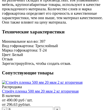
на различных складах и производствах. Им упаковывают
мебель, крупногабаритные товары, используют в качестве
прокладочного материала. Количество слоев и марка
гофрокартона определяет его прочность и качественные
характеристики, чем они выше, тем материал качественнее.
Они также влияют на цену материала.
Технические характеристики
Минимальное кол-во:
397
Вид гофрокартона:
Трехслойный
Марка гофрокартона:
Т-24
Цвет:
Белый
Отзыв
Зарегистрируйтесь, чтобы создать отзыв.
Сопутствующие товары
Распродажа
Стрейч пленка 500 мм 20 мкм 2 кг вторичная
В наличии
от 490.00 руб / шт.
от 296.63 руб/шт.