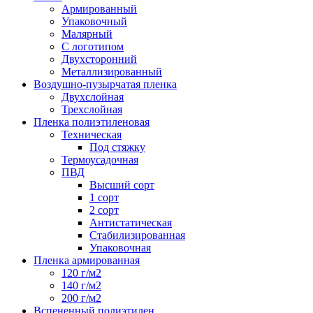
Армированный
Упаковочный
Малярный
С логотипом
Двухсторонний
Металлизированный
Воздушно-пузырчатая пленка
Двухслойная
Трехслойная
Пленка полиэтиленовая
Техническая
Под стяжку
Термоусадочная
ПВД
Высший сорт
1 сорт
2 сорт
Антистатическая
Стабилизированная
Упаковочная
Пленка армированная
120 г/м2
140 г/м2
200 г/м2
Вспененный полиэтилен