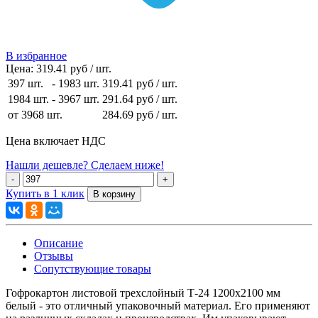
В избранное
Цена:
319.41 руб / шт.
397 шт.
-
1983 шт.
319.41 руб
/ шт.
1984 шт.
-
3967 шт.
291.64 руб
/ шт.
от 3968 шт.
284.69 руб
/ шт.
Цена включает НДС
Нашли дешевле? Сделаем ниже!
Купить в 1 клик
Описание
Отзывы
Сопутствующие товары
Гофрокартон листовой трехслойный Т-24 1200х2100 мм
белый - это отличный упаковочный материал. Его применяют