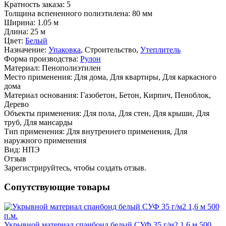
Кратность заказа:
5
Толщина вспененного полиэтилена:
80 мм
Ширина:
1.05 м
Длина:
25 м
Цвет:
Белый
Назначение:
Упаковка
, Строительство,
Утеплитель
Форма производства:
Рулон
Материал:
Пенополиэтилен
Место применения:
Для дома, Для квартиры, Для каркасного
дома
Материал основания:
Газобетон, Бетон, Кирпич, Пеноблок,
Дерево
Объекты применения:
Для пола, Для стен, Для крыши, Для
труб, Для мансарды
Тип применения:
Для внутреннего применения, Для
наружного применения
Вид:
НПЭ
Отзыв
Зарегистрируйтесь, чтобы создать отзыв.
Сопутствующие товары
Укрывной материал спанбонд белый СУФ 35 г/м2 1,6 м 500