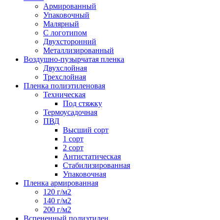
Армированный
Упаковочный
Малярный
С логотипом
Двухсторонний
Металлизированный
Воздушно-пузырчатая пленка
Двухслойная
Трехслойная
Пленка полиэтиленовая
Техническая
Под стяжку
Термоусадочная
ПВД
Высший сорт
1 сорт
2 сорт
Антистатическая
Стабилизированная
Упаковочная
Пленка армированная
120 г/м2
140 г/м2
200 г/м2
Вспененный полиэтилен