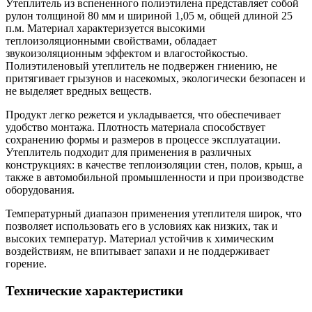
Утеплитель из вспененного полиэтилена представляет собой
рулон толщиной 80 мм и шириной 1,05 м, общей длиной 25
п.м. Материал характеризуется высокими
теплоизоляционными свойствами, обладает
звукоизоляционным эффектом и влагостойкостью.
Полиэтиленовый утеплитель не подвержен гниению, не
притягивает грызунов и насекомых, экологически безопасен и
не выделяет вредных веществ.
Продукт легко режется и укладывается, что обеспечивает
удобство монтажа. Плотность материала способствует
сохранению формы и размеров в процессе эксплуатации.
Утеплитель подходит для применения в различных
конструкциях: в качестве теплоизоляции стен, полов, крыш, а
также в автомобильной промышленности и при производстве
оборудования.
Температурный диапазон применения утеплителя широк, что
позволяет использовать его в условиях как низких, так и
высоких температур. Материал устойчив к химическим
воздействиям, не впитывает запахи и не поддерживает
горение.
Технические характеристики