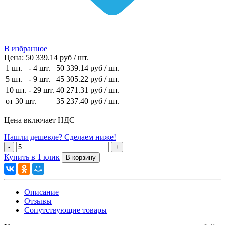
В избранное
Цена:
50 339.14 руб / шт.
1 шт.
-
4 шт.
50 339.14 руб
/ шт.
5 шт.
-
9 шт.
45 305.22 руб
/ шт.
10 шт.
-
29 шт.
40 271.31 руб
/ шт.
от 30 шт.
35 237.40 руб
/ шт.
Цена включает НДС
Нашли дешевле? Сделаем ниже!
Купить в 1 клик
Описание
Отзывы
Сопутствующие товары