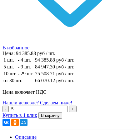
В избранное
Цена:
94 385.88 руб / шт.
1 шт.
-
4 шт.
94 385.88 руб
/ шт.
5 шт.
-
9 шт.
84 947.30 руб
/ шт.
10 шт.
-
29 шт.
75 508.71 руб
/ шт.
от 30 шт.
66 070.12 руб
/ шт.
Цена включает НДС
Нашли дешевле? Сделаем ниже!
Купить в 1 клик
Описание