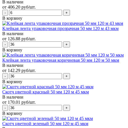
В наличии
от 406.20 руб/шт.
В корзину
Клейкая лента упаковочная прозрачная 50 мм 120 м 43 мкм
В наличии
от 126.88 руб/шт.
В корзину
Клейкая лента упаковочная коричневая 50 мм 120 м 50 мкм
В наличии
от 142.29 руб/шт.
В корзину
Скотч цветной красный 50 мм 120 м 45 мкм
В наличии
от 170.01 руб/шт.
В корзину
Скотч цветной зеленый 50 мм 120 м 45 мкм