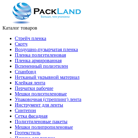
Каталог товаров
Стрейч пленка
Скотч
Воздушно-пузырчатая пленка
Пленка полиэтиленовая
Пленка армированная
Вспененный полиэтилен
Спанбонд
Нетканый укрывной материал
Клейкая лента
Перчатки рабочие
Мешки полиэтиленовые
Упаковочная (стреппинг) лента
Инструмент для ленты
Синтепон
Сетка фасадная
Полиэтиленовые пакеты
Мешки полипропиленовые
Геотекстиль