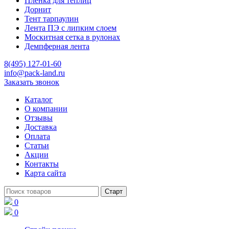
Пленка для теплиц
Дорнит
Тент тарпаулин
Лента ПЭ с липким слоем
Москитная сетка в рулонах
Демпферная лента
8(495) 127-01-60
info@pack-land.ru
Заказать звонок
Каталог
О компании
Отзывы
Доставка
Оплата
Статьи
Акции
Контакты
Карта сайта
0
0