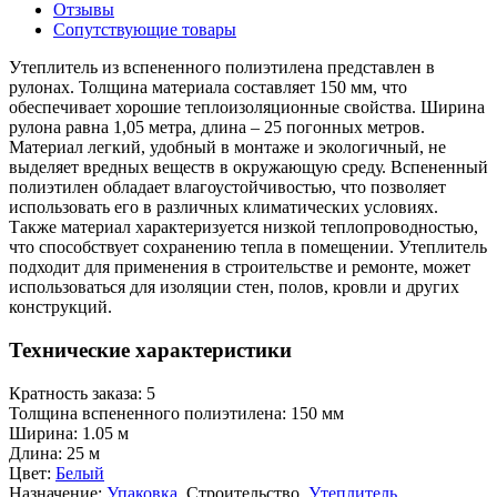
Отзывы
Сопутствующие товары
Утеплитель из вспененного полиэтилена представлен в
рулонах. Толщина материала составляет 150 мм, что
обеспечивает хорошие теплоизоляционные свойства. Ширина
рулона равна 1,05 метра, длина – 25 погонных метров.
Материал легкий, удобный в монтаже и экологичный, не
выделяет вредных веществ в окружающую среду. Вспененный
полиэтилен обладает влагоустойчивостью, что позволяет
использовать его в различных климатических условиях.
Также материал характеризуется низкой теплопроводностью,
что способствует сохранению тепла в помещении. Утеплитель
подходит для применения в строительстве и ремонте, может
использоваться для изоляции стен, полов, кровли и других
конструкций.
Технические характеристики
Кратность заказа:
5
Толщина вспененного полиэтилена:
150 мм
Ширина:
1.05 м
Длина:
25 м
Цвет:
Белый
Назначение:
Упаковка
, Строительство,
Утеплитель