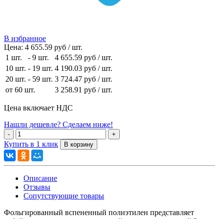
В избранное
Цена:
4 655.59 руб / шт.
1 шт.
-
9 шт.
4 655.59 руб
/ шт.
10 шт.
-
19 шт.
4 190.03 руб
/ шт.
20 шт.
-
59 шт.
3 724.47 руб
/ шт.
от 60 шт.
3 258.91 руб
/ шт.
Цена включает НДС
Нашли дешевле? Сделаем ниже!
Купить в 1 клик
Описание
Отзывы
Сопутствующие товары
Фольгированный вспененный полиэтилен представляет