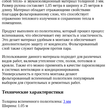
собой тепло- и звукоизоляционный материал толщиной 3 мм.
Размер рулона составляет 1,05 метра в ширину и 25 метров в
длину. Материал обладает отражающими свойствами
благодаря фольгированному слою, что способствует
отражению теплового излучения и сохранению тепла в
помещении.
Продукт выполнен из полиэтилена, который прошел процесс
вспенивания, что обеспечивает ему легкость и эластичность.
Это делает материал удобным в монтаже и обеспечивает
дополнительную защиту от конденсата. Фольгированный
слой также служит барьером против пара.
Использование данного материала подходит для различных
видов работ, включая утепление стен, полов, потолков и
кровли. Также его можно применять в качестве пароизоляции
в системах вентиляции и кондиционирования.
Универсальность и простота монтажа делают
фольгированный вспененный полиэтилен популярным
выбором для строительных и ремонтных работ.
Технические характеристики
Толщина вспененного полиэтилена:
3 мм
Ширина:
1.05 м