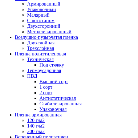
Армированный
Упаковочный
Малярный
С логотипом
Двухсторонний
Металлизированный
Воздушно-пузырчатая пленка
Двухслойная
Трехслойная
Пленка полиэтиленовая
Техническая
Под стяжку
Термоусадочная
ПВД
Высший сорт
1 сорт
2 сорт
Антистатическая
Стабилизированная
Упаковочная
Пленка армированная
120 г/м2
140 г/м2
200 г/м2
Вспененный полиэтилен