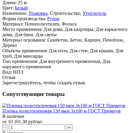
Длина:
25 м
Цвет:
Белый
Назначение:
Упаковка
, Строительство,
Утеплитель
Форма производства:
Рулон
Материал:
Пенополиэтилен, Фольга
Место применения:
Для дома, Для квартиры, Для каркасного
дома, Для бани, Для сауны
Материал основания:
Газобетон, Бетон, Кирпич, Пеноблок,
Дерево
Объекты применения:
Для пола, Для стен, Для крыши, Для
труб, Для мансарды
Тип применения:
Для внутреннего применения, Для
наружного применения
Вид:
НПЭ
Отзыв
Зарегистрируйтесь, чтобы создать отзыв.
Сопутствующие товары
Пленка полиэтиленовая 150 мкм 3х100 м ГОСТ Премиум
В наличии
от 10 101.30 руб/шт.