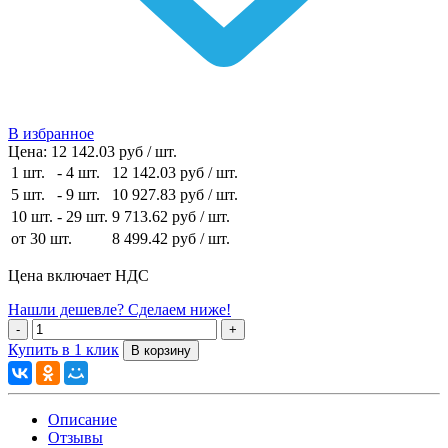
В избранное
Цена:
12 142.03 руб / шт.
1 шт.
-
4 шт.
12 142.03 руб
/ шт.
5 шт.
-
9 шт.
10 927.83 руб
/ шт.
10 шт.
-
29 шт.
9 713.62 руб
/ шт.
от 30 шт.
8 499.42 руб
/ шт.
Цена включает НДС
Нашли дешевле? Сделаем ниже!
Купить в 1 клик
Описание
Отзывы