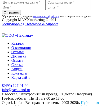
Обращаясь к нам, вы даете
согласие на обработку
ваших персональных данных
Copyright MAXXmarketing GmbH
JoomShopping Download & Support
Каталог
О компании
Отзывы
Доставка
Оплата
Статьи
Акции
Контакты
Карта сайта
8(495) 127-01-60
info@pack-land.ru
г. Москва, Электролитный проезд, 10 (метро Нагорная)
График работы - Пн-Пт с 9:00 до 18:00
© pack-land.ru
Все права защищены. 2005-2026г.
Публичная