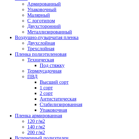
Армированный
Упаковочный
Малярный
С логотипом
Двухсторонний
Металлизированный
Воздушно-пузырчатая пленка
Двухслойная
Трехслойная
Пленка полиэтиленовая
Техническая
Под стяжку
Термоусадочная
ПВД
Высший сорт
1 сорт
2 сорт
Антистатическая
Стабилизированная
Упаковочная
Пленка армированная
120 г/м2
140 г/м2
200 г/м2
Вспененный полиэтилен