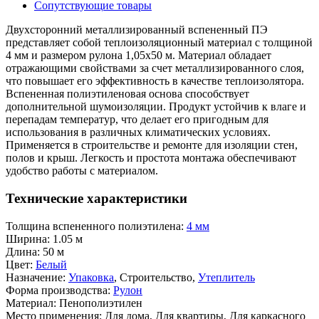
Сопутствующие товары
Двухсторонний металлизированный вспененный ПЭ
представляет собой теплоизоляционный материал с толщиной
4 мм и размером рулона 1,05x50 м. Материал обладает
отражающими свойствами за счет металлизированного слоя,
что повышает его эффективность в качестве теплоизолятора.
Вспененная полиэтиленовая основа способствует
дополнительной шумоизоляции. Продукт устойчив к влаге и
перепадам температур, что делает его пригодным для
использования в различных климатических условиях.
Применяется в строительстве и ремонте для изоляции стен,
полов и крыш. Легкость и простота монтажа обеспечивают
удобство работы с материалом.
Технические характеристики
Толщина вспененного полиэтилена:
4 мм
Ширина:
1.05 м
Длина:
50 м
Цвет:
Белый
Назначение:
Упаковка
, Строительство,
Утеплитель
Форма производства:
Рулон
Материал:
Пенополиэтилен
Место применения:
Для дома, Для квартиры, Для каркасного