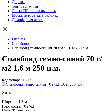
Дорнит
Тент тарпаулин
Лента ПЭ с липким слоем
Москитная сетка в рулонах
Демпферная лента
Главная
Спанбонд
Спанбонд темно-синий 70 г/м2 1,6 м 250 п.м.
Спанбонд темно-синий 70 г/
м2 1,6 м 250 п.м.
Код товара: 13909
Хиты:
Ширина:
1.6 м
Плотность:
70 г/м2
Цвет:
Темно-синий