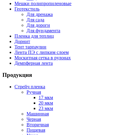
Мешки полипропиленовые
Геотекстиль
Для дренажа
Для сада
Для дороги
Для фундамента
Пленка для теплиц
Дорнит
Тент тарпаулин
Лента ПЭ с липким слоем
Москитная сетка в рулонах
Демпферная лента
Продукция
Стрейч пленка
Ручная
17 мкм
20 мкм
23 мкм
Машинная
Черная
Вторичная
Пищевая