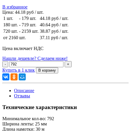
В избранное
Цена:
44.18 руб / шт.
1 шт.
-
179 шт.
44.18 руб
/ шт.
180 шт.
-
719 шт.
40.64 руб
/ шт.
720 шт.
-
2159 шт.
38.87 руб
/ шт.
от 2160 шт.
37.11 руб
/ шт.
Цена включает НДС
Нашли дешевле? Сделаем ниже!
Купить в 1 клик
Описание
Отзывы
Технические характеристики
Минимальное кол-во:
792
Ширина ленты:
25 мм
Длина намотки:
30 м