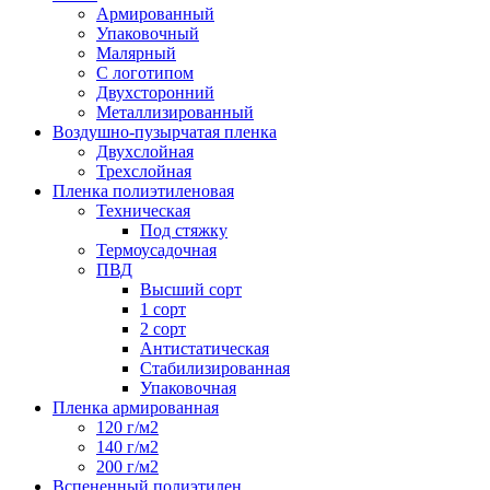
Армированный
Упаковочный
Малярный
С логотипом
Двухсторонний
Металлизированный
Воздушно-пузырчатая пленка
Двухслойная
Трехслойная
Пленка полиэтиленовая
Техническая
Под стяжку
Термоусадочная
ПВД
Высший сорт
1 сорт
2 сорт
Антистатическая
Стабилизированная
Упаковочная
Пленка армированная
120 г/м2
140 г/м2
200 г/м2
Вспененный полиэтилен