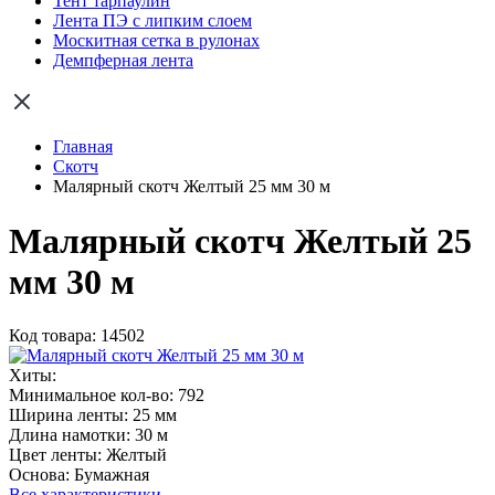
Тент тарпаулин
Лента ПЭ с липким слоем
Москитная сетка в рулонах
Демпферная лента
Главная
Скотч
Малярный скотч Желтый 25 мм 30 м
Малярный скотч Желтый 25
мм 30 м
Код товара: 14502
Хиты:
Минимальное кол-во:
792
Ширина ленты:
25 мм
Длина намотки:
30 м
Цвет ленты:
Желтый
Основа:
Бумажная
Все характеристики