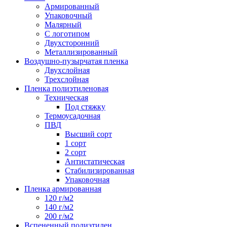
Армированный
Упаковочный
Малярный
С логотипом
Двухсторонний
Металлизированный
Воздушно-пузырчатая пленка
Двухслойная
Трехслойная
Пленка полиэтиленовая
Техническая
Под стяжку
Термоусадочная
ПВД
Высший сорт
1 сорт
2 сорт
Антистатическая
Стабилизированная
Упаковочная
Пленка армированная
120 г/м2
140 г/м2
200 г/м2
Вспененный полиэтилен