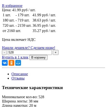
В избранное
Цена:
41.99 руб / шт.
1 шт.
-
179 шт.
41.99 руб
/ шт.
180 шт.
-
719 шт.
38.63 руб
/ шт.
720 шт.
-
2159 шт.
36.95 руб
/ шт.
от 2160 шт.
35.27 руб
/ шт.
Цена включает НДС
Нашли дешевле? Сделаем ниже!
Купить в 1 клик
Описание
Отзывы
Технические характеристики
Минимальное кол-во:
528
Ширина ленты:
38 мм
Длина намотки:
20 м