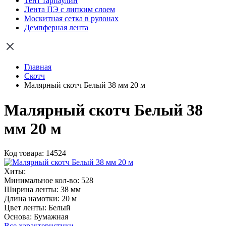
Тент тарпаулин
Лента ПЭ с липким слоем
Москитная сетка в рулонах
Демпферная лента
Главная
Скотч
Малярный скотч Белый 38 мм 20 м
Малярный скотч Белый 38
мм 20 м
Код товара: 14524
Хиты:
Минимальное кол-во:
528
Ширина ленты:
38 мм
Длина намотки:
20 м
Цвет ленты:
Белый
Основа:
Бумажная
Все характеристики