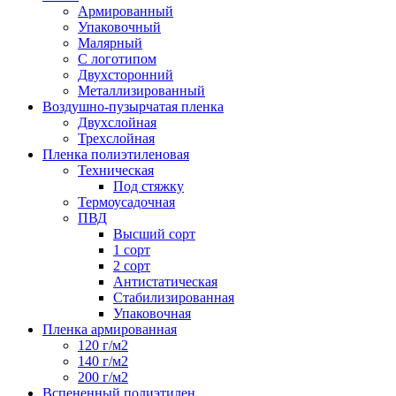
Армированный
Упаковочный
Малярный
С логотипом
Двухсторонний
Металлизированный
Воздушно-пузырчатая пленка
Двухслойная
Трехслойная
Пленка полиэтиленовая
Техническая
Под стяжку
Термоусадочная
ПВД
Высший сорт
1 сорт
2 сорт
Антистатическая
Стабилизированная
Упаковочная
Пленка армированная
120 г/м2
140 г/м2
200 г/м2
Вспененный полиэтилен