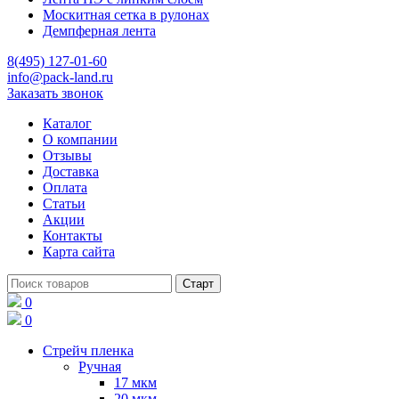
Москитная сетка в рулонах
Демпферная лента
8(495) 127-01-60
info@pack-land.ru
Заказать звонок
Каталог
О компании
Отзывы
Доставка
Оплата
Статьи
Акции
Контакты
Карта сайта
0
0
Стрейч пленка
Ручная
17 мкм
20 мкм