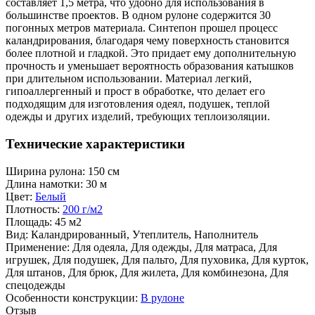
составляет 1,5 метра, что удобно для использования в
большинстве проектов. В одном рулоне содержится 30
погонных метров материала. Синтепон прошел процесс
каландрирования, благодаря чему поверхность становится
более плотной и гладкой. Это придает ему дополнительную
прочность и уменьшает вероятность образования катышков
при длительном использовании. Материал легкий,
гипоаллергенный и прост в обработке, что делает его
подходящим для изготовления одеял, подушек, теплой
одежды и других изделий, требующих теплоизоляции.
Технические характеристики
Ширина рулона:
150 см
Длина намотки:
30 м
Цвет:
Белый
Плотность:
200 г/м2
Площадь:
45 м2
Вид:
Каландрированный, Утеплитель, Наполнитель
Применение:
Для одеяла, Для одежды, Для матраса, Для
игрушек, Для подушек, Для пальто, Для пуховика, Для курток,
Для штанов, Для брюк, Для жилета, Для комбинезона, Для
спецодежды
Особенности конструкции:
В рулоне
Отзыв