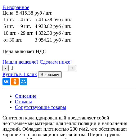
В избранное
Цена:
5 415.38 руб / шт.
1 шт.
-
4 шт.
5 415.38 руб
/ шт.
5 шт.
-
9 шт.
4 938.82 руб
/ шт.
10 шт.
-
29 шт.
4 332.30 руб
/ шт.
от 30 шт.
3 954.21 руб
/ шт.
Цена включает НДС
Нашли дешевле? Сделаем ниже!
Купить в 1 клик
Описание
Отзывы
Сопутствующие товары
Синтепон каландрированный представляет собой
неотъемлемый материал для теплоизоляции и наполнения
изделий. Обладает плотностью 200 г/м2, что обеспечивает
хорошие теплоизоляционные свойства. Ширина рулона