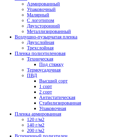
Армированный
Упаковочный
Малярный
С логотипом
Двухсторонний
Металлизированный
Воздушно-пузырчатая пленка
Двухслойная
Трехслойная
Пленка полиэтиленовая
Техническая
Под стяжку
Термоусадочная
ПВД
Высший сорт
1 сорт
2 сорт
Антистатическая
Стабилизированная
Упаковочная
Пленка армированная
120 г/м2
140 г/м2
200 г/м2
Вспененный полиэтилен