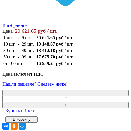
В избранное
20 621.65 руб / шт.
Цена:
1 шт.
-
9 шт.
20 621.65 руб
/ шт.
10 шт.
-
29 шт.
19 148.67 руб
/ шт.
30 шт.
-
49 шт.
18 412.18 руб
/ шт.
50 шт.
-
99 шт.
17 675.70 руб
/ шт.
от 100 шт.
16 939.21 руб
/ шт.
Цена включает НДС
Нашли дешевле? Сделаем ниже!
Купить в 1 клик