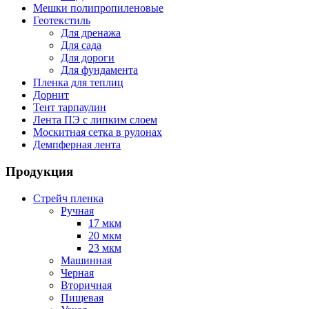
Мешки полипропиленовые
Геотекстиль
Для дренажа
Для сада
Для дороги
Для фундамента
Пленка для теплиц
Дорнит
Тент тарпаулин
Лента ПЭ с липким слоем
Москитная сетка в рулонах
Демпферная лента
Продукция
Стрейч пленка
Ручная
17 мкм
20 мкм
23 мкм
Машинная
Черная
Вторичная
Пищевая