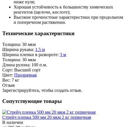
ниже нуля;
Хорошая устойчивость к большинству химических
реагентов (щелочи, кислоте);
Высокие прочностные характеристики при продольном
и поперечном растяжении.
Технические характеристики
Толщина:
30 мкм
Ширина рукава:
1.5 м
Ширина пленки в развороте:
3 м
Толщина:
30 мкм
Длина рулона:
100 п.м.
Сорт:
Высший сорт
Цвет:
Прозрачная
Вес:
7 кг
Отзыв
Зарегистрируйтесь, чтобы создать отзыв.
Сопутствующие товары
Стрейч пленка 500 мм 20 мкм 2 кг первичная
В наличии