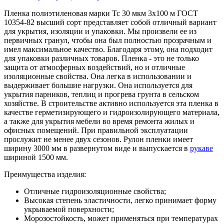
Пленка полиэтиленовая марки Тс 30 мкм 3х100 м ГОСТ
10354-82 высший сорт представляет собой отличный вариант
для укрытия, изоляции и упаковки. Мы произвели ее из
первичных гранул, чтобы она был полностью прозрачным и
имел максимальное качество. Благодаря этому, она подходит
для упаковки различных товаров. Пленка - это не только
защита от атмосферных воздействий, но и отличные
изоляционные свойства. Она легка в использовании и
выдерживает большие нагрузки. Она используется для
укрытия парников, теплиц и прогрева грунта в сельском
хозяйстве. В строительстве активно используется эта пленка в
качестве герметизирующего и гидроизолирующего материала,
а также для укрытия мебели во время ремонта жилых и
офисных помещений. При правильной эксплуатации
прослужит не менее двух сезонов. Рулон пленки имеет
ширину 3000 мм в развернутом виде и выпускается в
рукаве
шириной 1500 мм.
Преимущества изделия:
Отличные гидроизоляционные свойства;
Высокая степень эластичности, легко принимает форму
укрываемой поверхности;
Морозостойкость, может применяться при температурах