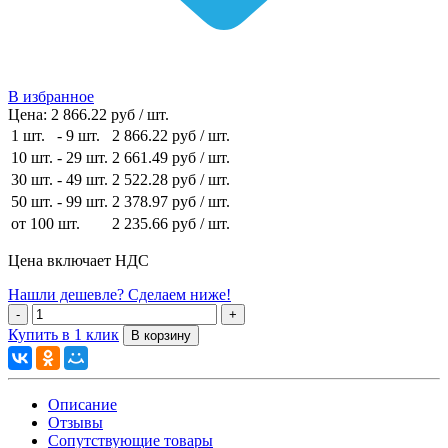
В избранное
Цена:
2 866.22 руб / шт.
1 шт.
-
9 шт.
2 866.22 руб
/ шт.
10 шт.
-
29 шт.
2 661.49 руб
/ шт.
30 шт.
-
49 шт.
2 522.28 руб
/ шт.
50 шт.
-
99 шт.
2 378.97 руб
/ шт.
от 100 шт.
2 235.66 руб
/ шт.
Цена включает НДС
Нашли дешевле? Сделаем ниже!
Купить в 1 клик
Описание
Отзывы
Сопутствующие товары