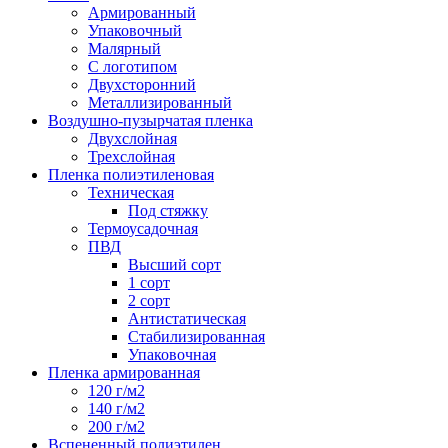
Армированный
Упаковочный
Малярный
С логотипом
Двухсторонний
Металлизированный
Воздушно-пузырчатая пленка
Двухслойная
Трехслойная
Пленка полиэтиленовая
Техническая
Под стяжку
Термоусадочная
ПВД
Высший сорт
1 сорт
2 сорт
Антистатическая
Стабилизированная
Упаковочная
Пленка армированная
120 г/м2
140 г/м2
200 г/м2
Вспененный полиэтилен