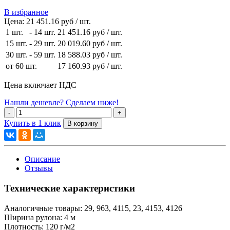
В избранное
Цена:
21 451.16 руб / шт.
1 шт.
-
14 шт.
21 451.16 руб
/ шт.
15 шт.
-
29 шт.
20 019.60 руб
/ шт.
30 шт.
-
59 шт.
18 588.03 руб
/ шт.
от 60 шт.
17 160.93 руб
/ шт.
Цена включает НДС
Нашли дешевле? Сделаем ниже!
Купить в 1 клик
Описание
Отзывы
Технические характеристики
Аналогичные товары:
29, 963, 4115, 23, 4153, 4126
Ширина рулона:
4 м
Плотность:
120 г/м2