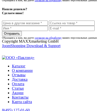
Обращаясь к нам, вы даете
согласие на обработку
ваших персональных данных
Нашли дешевле?
Сделаем ниже!
Обращаясь к нам, вы даете
согласие на обработку
ваших персональных данных
Copyright MAXXmarketing GmbH
JoomShopping Download & Support
Каталог
О компании
Отзывы
Доставка
Оплата
Статьи
Акции
Контакты
Карта сайта
8(495) 127-01-60