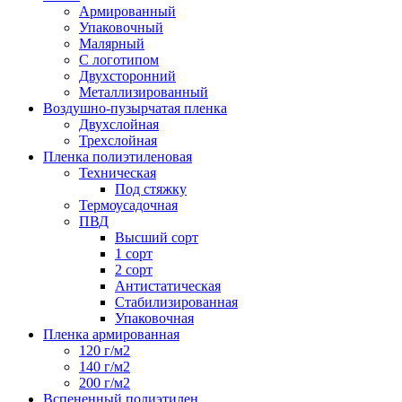
Армированный
Упаковочный
Малярный
С логотипом
Двухсторонний
Металлизированный
Воздушно-пузырчатая пленка
Двухслойная
Трехслойная
Пленка полиэтиленовая
Техническая
Под стяжку
Термоусадочная
ПВД
Высший сорт
1 сорт
2 сорт
Антистатическая
Стабилизированная
Упаковочная
Пленка армированная
120 г/м2
140 г/м2
200 г/м2
Вспененный полиэтилен