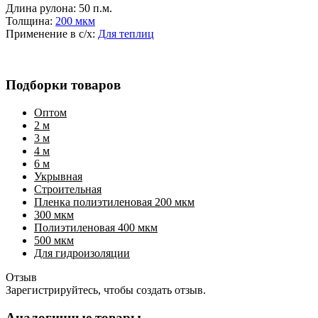
Длина рулона:
50 п.м.
Толщина:
200 мкм
Применение в с/х:
Для теплиц
Подборки товаров
Оптом
2 м
3 м
4 м
6 м
Укрывная
Строительная
Пленка полиэтиленовая 200 мкм
300 мкм
Полиэтиленовая 400 мкм
500 мкм
Для гидроизоляции
Отзыв
Зарегистрируйтесь, чтобы создать отзыв.
Аналогичные товары