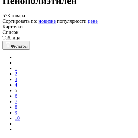
Пенополиэтилен
573 товара
Сортировать по:
новизне
популярности
цене
Карточки
Список
Таблица
Фильтры
1
2
3
4
5
6
7
8
9
10