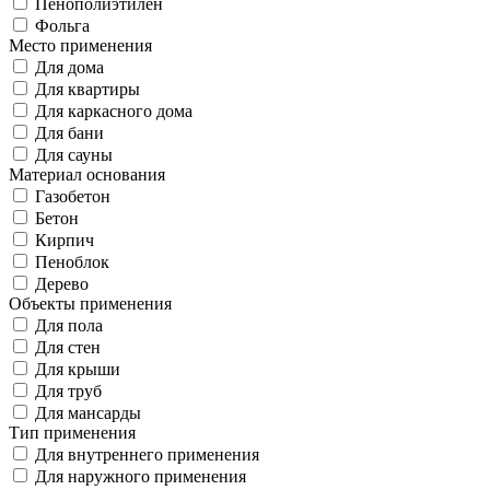
Пенополиэтилен
Фольга
Место применения
Для дома
Для квартиры
Для каркасного дома
Для бани
Для сауны
Материал основания
Газобетон
Бетон
Кирпич
Пеноблок
Дерево
Объекты применения
Для пола
Для стен
Для крыши
Для труб
Для мансарды
Тип применения
Для внутреннего применения
Для наружного применения