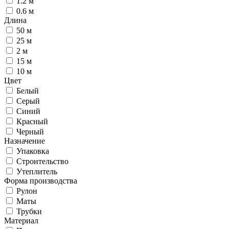
1.2 м
0.6 м
Длина
50 м
25 м
2 м
15 м
10 м
Цвет
Белый
Серый
Синий
Красный
Черный
Назначение
Упаковка
Строительство
Утеплитель
Форма производства
Рулон
Маты
Трубки
Материал