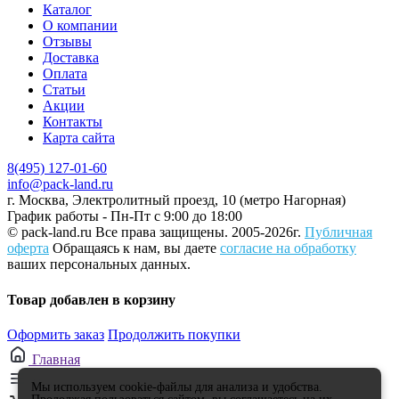
Каталог
О компании
Отзывы
Доставка
Оплата
Статьи
Акции
Контакты
Карта сайта
8(495) 127-01-60
info@pack-land.ru
г. Москва, Электролитный проезд, 10 (метро Нагорная)
График работы - Пн-Пт с 9:00 до 18:00
© pack-land.ru
Все права защищены. 2005-2026г.
Публичная
оферта
Обращаясь к нам, вы даете
согласие на обработку
ваших персональных данных.
Товар добавлен в корзину
Оформить заказ
Продолжить покупки
Главная
Каталог
Мы используем cookie-файлы для анализа и удобства.