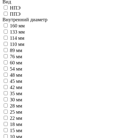
Вид
НПЭ
ППЭ
Внутренний диаметр
160 мм
133 мм
114 мм
110 мм
89 мм
76 мм
60 мм
54 мм
48 мм
45 мм
42 мм
35 мм
30 мм
28 мм
25 мм
22 мм
18 мм
15 мм
10 мм