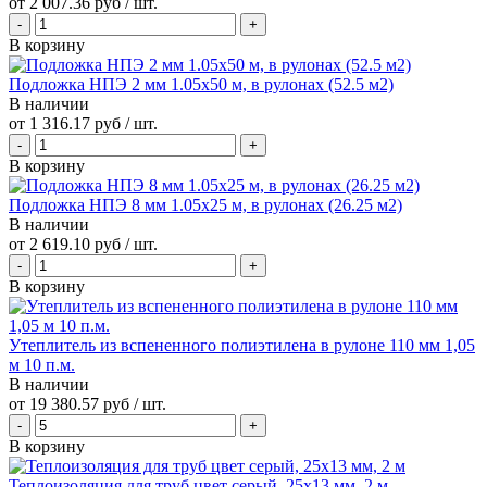
от
2 007.36 руб
/ шт.
В корзину
Подложка НПЭ 2 мм 1.05х50 м, в рулонах (52.5 м2)
В наличии
от
1 316.17 руб
/ шт.
В корзину
Подложка НПЭ 8 мм 1.05х25 м, в рулонах (26.25 м2)
В наличии
от
2 619.10 руб
/ шт.
В корзину
Утеплитель из вспененного полиэтилена в рулоне 110 мм 1,05
м 10 п.м.
В наличии
от
19 380.57 руб
/ шт.
В корзину
Теплоизоляция для труб цвет серый, 25x13 мм, 2 м