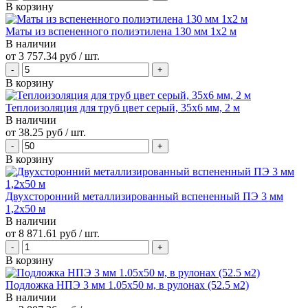
В корзину
Маты из вспененного полиэтилена 130 мм 1x2 м
В наличии
от
3 757.34 руб
/ шт.
В корзину
Теплоизоляция для труб цвет серый, 35x6 мм, 2 м
В наличии
от
38.25 руб
/ шт.
В корзину
Двухсторонний металлизированный вспененный ПЭ 3 мм
1,2x50 м
В наличии
от
8 871.61 руб
/ шт.
В корзину
Подложка НПЭ 3 мм 1.05х50 м, в рулонах (52.5 м2)
В наличии