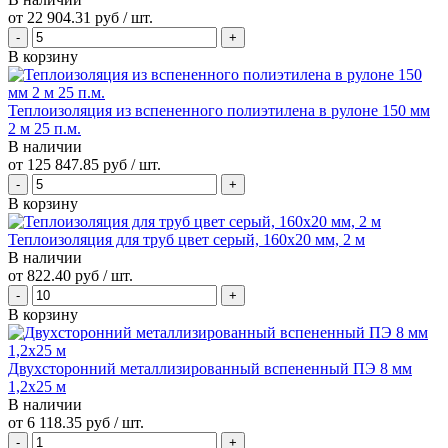
от
22 904.31 руб
/ шт.
В корзину
Теплоизоляция из вспененного полиэтилена в рулоне 150 мм
2 м 25 п.м.
В наличии
от
125 847.85 руб
/ шт.
В корзину
Теплоизоляция для труб цвет серый, 160x20 мм, 2 м
В наличии
от
822.40 руб
/ шт.
В корзину
Двухсторонний металлизированный вспененный ПЭ 8 мм
1,2x25 м
В наличии
от
6 118.35 руб
/ шт.