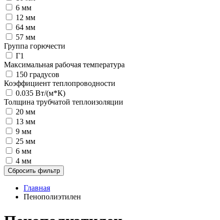
6 мм
12 мм
64 мм
57 мм
Группа горючести
Г1
Максимальная рабочая температура
150 градусов
Коэффициент теплопроводности
0.035 Вт/(м*К)
Толщина трубчатой теплоизоляции
20 мм
13 мм
9 мм
25 мм
6 мм
4 мм
Сбросить фильтр
Главная
Пенополиэтилен