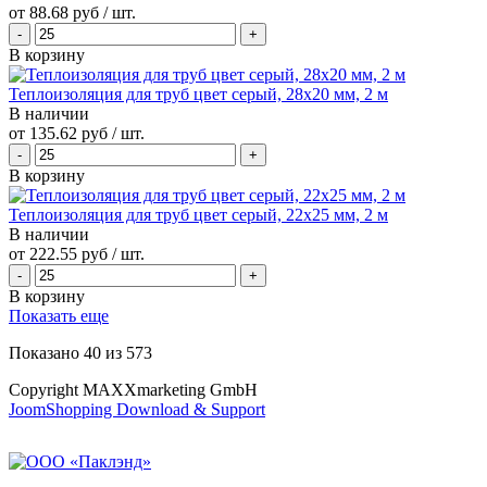
от
88.68 руб
/ шт.
В корзину
Теплоизоляция для труб цвет серый, 28x20 мм, 2 м
В наличии
от
135.62 руб
/ шт.
В корзину
Теплоизоляция для труб цвет серый, 22x25 мм, 2 м
В наличии
от
222.55 руб
/ шт.
В корзину
Показать еще
Показано
40
из
573
Copyright MAXXmarketing GmbH
JoomShopping Download & Support