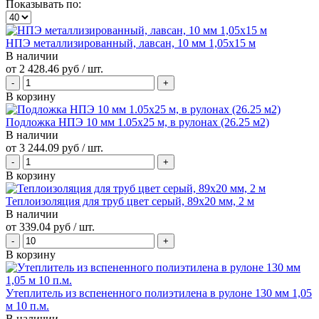
Показывать по:
НПЭ металлизированный, лавсан, 10 мм 1,05х15 м
В наличии
от
2 428.46 руб
/ шт.
В корзину
Подложка НПЭ 10 мм 1.05х25 м, в рулонах (26.25 м2)
В наличии
от
3 244.09 руб
/ шт.
В корзину
Теплоизоляция для труб цвет серый, 89x20 мм, 2 м
В наличии
от
339.04 руб
/ шт.
В корзину
Утеплитель из вспененного полиэтилена в рулоне 130 мм 1,05
м 10 п.м.
В наличии