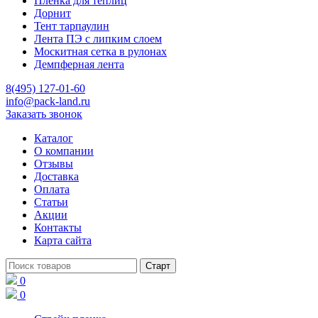
Пленка для теплиц
Дорнит
Тент тарпаулин
Лента ПЭ с липким слоем
Москитная сетка в рулонах
Демпферная лента
8(495) 127-01-60
info@pack-land.ru
Заказать звонок
Каталог
О компании
Отзывы
Доставка
Оплата
Статьи
Акции
Контакты
Карта сайта
0
0