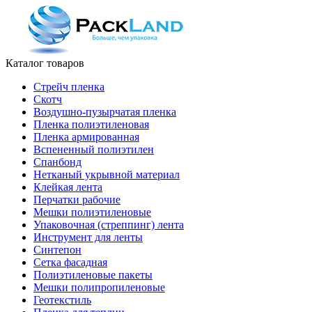
Каталог товаров
Стрейч пленка
Скотч
Воздушно-пузырчатая пленка
Пленка полиэтиленовая
Пленка армированная
Вспененный полиэтилен
Спанбонд
Нетканый укрывной материал
Клейкая лента
Перчатки рабочие
Мешки полиэтиленовые
Упаковочная (стреппинг) лента
Инструмент для ленты
Синтепон
Сетка фасадная
Полиэтиленовые пакеты
Мешки полипропиленовые
Геотекстиль