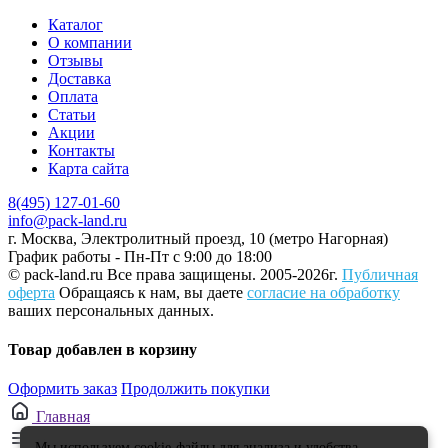
Каталог
О компании
Отзывы
Доставка
Оплата
Статьи
Акции
Контакты
Карта сайта
8(495) 127-01-60
info@pack-land.ru
г. Москва, Электролитный проезд, 10 (метро Нагорная)
График работы - Пн-Пт с 9:00 до 18:00
© pack-land.ru
Все права защищены. 2005-2026г.
Публичная
оферта
Обращаясь к нам, вы даете
согласие на обработку
ваших персональных данных.
Товар добавлен в корзину
Оформить заказ
Продолжить покупки
Главная
Каталог
Мы используем cookie-файлы для анализа и удобства.