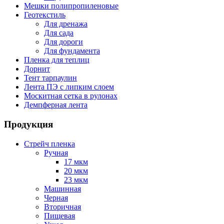
Мешки полипропиленовые
Геотекстиль
Для дренажа
Для сада
Для дороги
Для фундамента
Пленка для теплиц
Дорнит
Тент тарпаулин
Лента ПЭ с липким слоем
Москитная сетка в рулонах
Демпферная лента
Продукция
Стрейч пленка
Ручная
17 мкм
20 мкм
23 мкм
Машинная
Черная
Вторичная
Пищевая