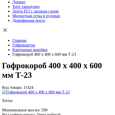
Дорнит
Тент тарпаулин
Лента ПЭ с липким слоем
Москитная сетка в рулонах
Демпферная лента
Главная
Гофрокартон
Картонные коробки
Гофрокороб 400 х 400 х 600 мм Т-23
Гофрокороб 400 х 400 х 600
мм Т-23
Код товара: 11424
Хиты:
Минимальное кол-во:
599
Вид гофрокартона:
Трехслойный