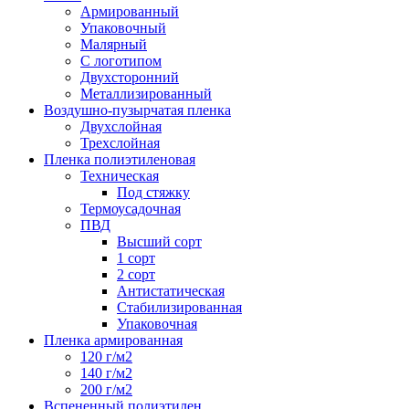
Армированный
Упаковочный
Малярный
С логотипом
Двухсторонний
Металлизированный
Воздушно-пузырчатая пленка
Двухслойная
Трехслойная
Пленка полиэтиленовая
Техническая
Под стяжку
Термоусадочная
ПВД
Высший сорт
1 сорт
2 сорт
Антистатическая
Стабилизированная
Упаковочная
Пленка армированная
120 г/м2
140 г/м2
200 г/м2
Вспененный полиэтилен