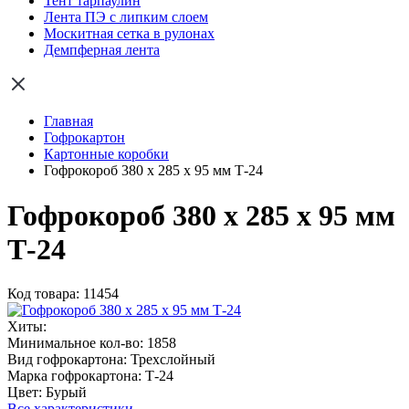
Тент тарпаулин
Лента ПЭ с липким слоем
Москитная сетка в рулонах
Демпферная лента
Главная
Гофрокартон
Картонные коробки
Гофрокороб 380 х 285 х 95 мм Т-24
Гофрокороб 380 х 285 х 95 мм
Т-24
Код товара: 11454
Хиты:
Минимальное кол-во:
1858
Вид гофрокартона:
Трехслойный
Марка гофрокартона:
Т-24
Цвет:
Бурый
Все характеристики