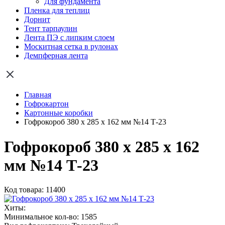
Для фундамента
Пленка для теплиц
Дорнит
Тент тарпаулин
Лента ПЭ с липким слоем
Москитная сетка в рулонах
Демпферная лента
Главная
Гофрокартон
Картонные коробки
Гофрокороб 380 х 285 х 162 мм №14 Т-23
Гофрокороб 380 х 285 х 162
мм №14 Т-23
Код товара: 11400
Хиты:
Минимальное кол-во:
1585