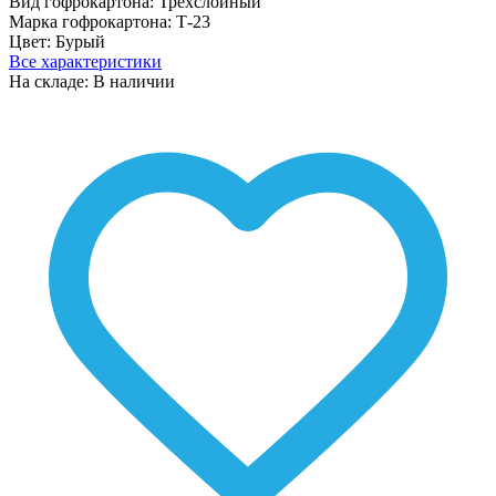
Вид гофрокартона:
Трехслойный
Марка гофрокартона:
Т-23
Цвет:
Бурый
Все характеристики
На складе: В наличии