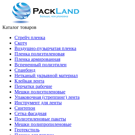
Каталог товаров
Стрейч пленка
Скотч
Воздушно-пузырчатая пленка
Пленка полиэтиленовая
Пленка армированная
Вспененный полиэтилен
Спанбонд
Нетканый укрывной материал
Клейкая лента
Перчатки рабочие
Мешки полиэтиленовые
Упаковочная (стреппинг) лента
Инструмент для ленты
Синтепон
Сетка фасадная
Полиэтиленовые пакеты
Мешки полипропиленовые
Геотекстиль