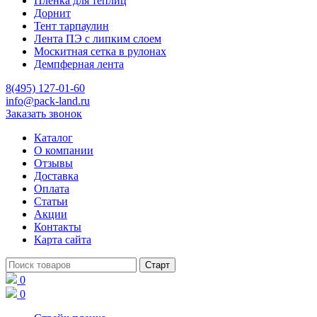
Пленка для теплиц
Дорнит
Тент тарпаулин
Лента ПЭ с липким слоем
Москитная сетка в рулонах
Демпферная лента
8(495) 127-01-60
info@pack-land.ru
Заказать звонок
Каталог
О компании
Отзывы
Доставка
Оплата
Статьи
Акции
Контакты
Карта сайта
0
0