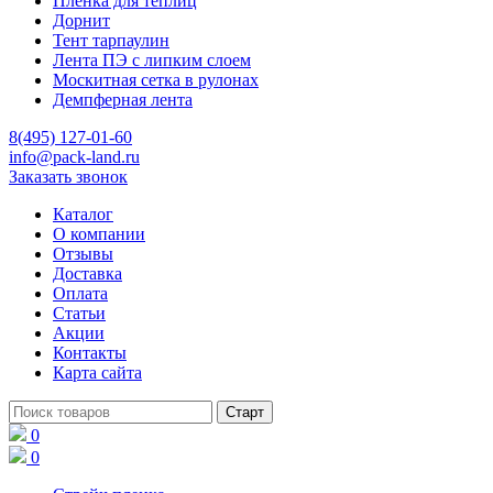
Пленка для теплиц
Дорнит
Тент тарпаулин
Лента ПЭ с липким слоем
Москитная сетка в рулонах
Демпферная лента
8(495) 127-01-60
info@pack-land.ru
Заказать звонок
Каталог
О компании
Отзывы
Доставка
Оплата
Статьи
Акции
Контакты
Карта сайта
0
0