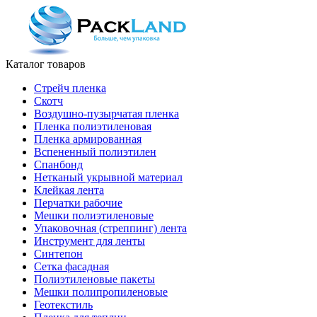
Каталог товаров
Стрейч пленка
Скотч
Воздушно-пузырчатая пленка
Пленка полиэтиленовая
Пленка армированная
Вспененный полиэтилен
Спанбонд
Нетканый укрывной материал
Клейкая лента
Перчатки рабочие
Мешки полиэтиленовые
Упаковочная (стреппинг) лента
Инструмент для ленты
Синтепон
Сетка фасадная
Полиэтиленовые пакеты
Мешки полипропиленовые
Геотекстиль