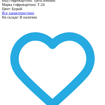
Вид гофрокартона:
Трехслойный
Марка гофрокартона:
Т-24
Цвет:
Бурый
Все характеристики
На складе: В наличии