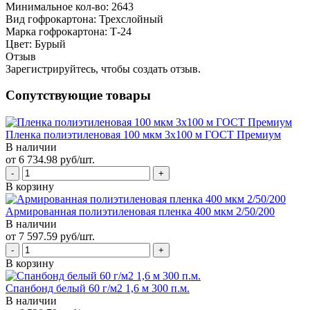
Минимальное кол-во:
2643
Вид гофрокартона:
Трехслойный
Марка гофрокартона:
Т-24
Цвет:
Бурый
Отзыв
Зарегистрируйтесь, чтобы создать отзыв.
Сопутствующие товары
Пленка полиэтиленовая 100 мкм 3х100 м ГОСТ Премиум
В наличии
от 6 734.98 руб/шт.
В корзину
Армированная полиэтиленовая пленка 400 мкм 2/50/200
В наличии
от 7 597.59 руб/шт.
В корзину
Спанбонд белый 60 г/м2 1,6 м 300 п.м.
В наличии