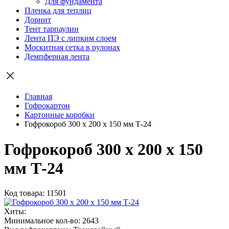
Для фундамента
Пленка для теплиц
Дорнит
Тент тарпаулин
Лента ПЭ с липким слоем
Москитная сетка в рулонах
Демпферная лента
Главная
Гофрокартон
Картонные коробки
Гофрокороб 300 х 200 х 150 мм Т-24
Гофрокороб 300 х 200 х 150
мм Т-24
Код товара: 11501
Хиты:
Минимальное кол-во:
2643