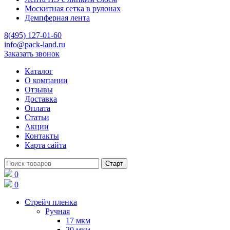
Москитная сетка в рулонах
Демпферная лента
8(495) 127-01-60
info@pack-land.ru
Заказать звонок
Каталог
О компании
Отзывы
Доставка
Оплата
Статьи
Акции
Контакты
Карта сайта
0
0
Стрейч пленка
Ручная
17 мкм
20 мкм