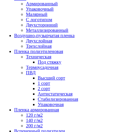
Армированный
Упаковочный
Малярный
С логотипом
Двухсторонний
Металлизированный
Воздушно-пузырчатая пленка
Двухслойная
Трехслойная
Пленка полиэтиленовая
Техническая
Под стяжку
Термоусадочная
ПВД
Высший сорт
1 сорт
2 сорт
Антистатическая
Стабилизированная
Упаковочная
Пленка армированная
120 г/м2
140 г/м2
200 г/м2
Вспененный полиэтилен